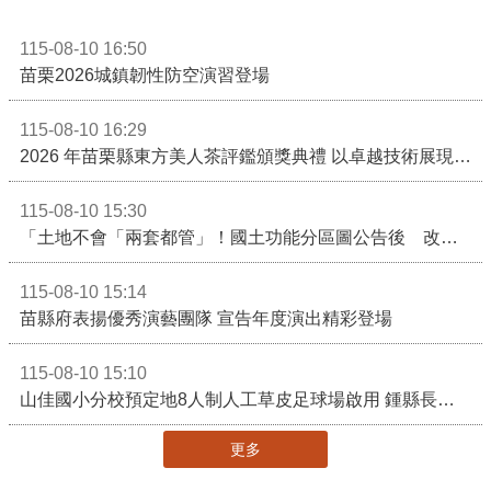
115-08-10 16:50
苗栗2026城鎮韌性防空演習登場
115-08-10 16:29
2026 年苗栗縣東方美人茶評鑑頒獎典禮 以卓越技術展現頂尖製茶實力！
115-08-10 15:30
「土地不會「兩套都管」！國土功能分區圖公告後 改依《國土計畫法》管制」
115-08-10 15:14
苗縣府表揚優秀演藝團隊 宣告年度演出精彩登場
115-08-10 15:10
山佳國小分校預定地8人制人工草皮足球場啟用 鍾縣長期勉帶動苗栗足球運動有更亮眼成績
更多