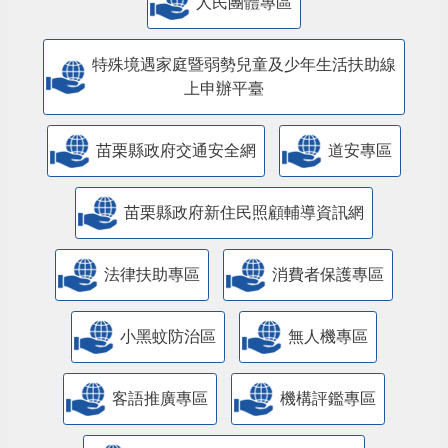
人民團體專區
特殊境遇家庭暨弱勢兒童及少年生活扶助線
上申辦平臺
苗栗縣政府交通安全網
道安專區
苗栗縣政府新住民照顧輔導資訊網
法律扶助專區
消費者保護專區
小黑蚊防治區
無人機專區
客語推廣專區
機構評鑑專區