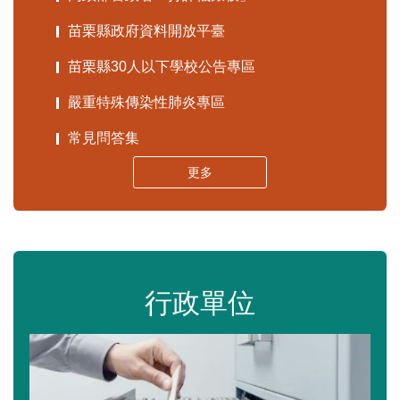
苗栗縣政府資料開放平臺
苗栗縣30人以下學校公告專區
嚴重特殊傳染性肺炎專區
常見問答集
更多
行政單位