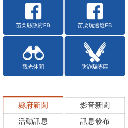
苗栗縣政府FB
苗栗玩透透FB
觀光休閒
防詐騙專區
縣府新聞
影音新聞
活動訊息
訊息發布