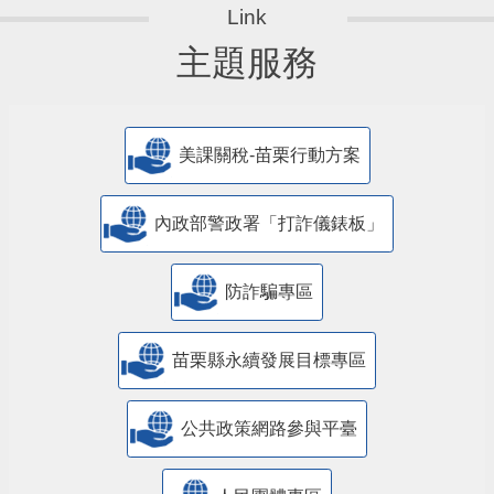
主題服務
美課關稅-苗栗行動方案
內政部警政署「打詐儀錶板」
防詐騙專區
苗栗縣永續發展目標專區
公共政策網路參與平臺