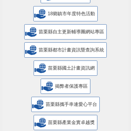
18鄉鎮市年度特色活動
苗栗縣自主更新輔導團網站專區
苗栗縣都市計畫資訊暨查詢系統
苗栗縣國土計畫資訊網
揭弊者保護專區
苗栗縣攜手串連愛心平台
苗栗縣產業金實卓越獎