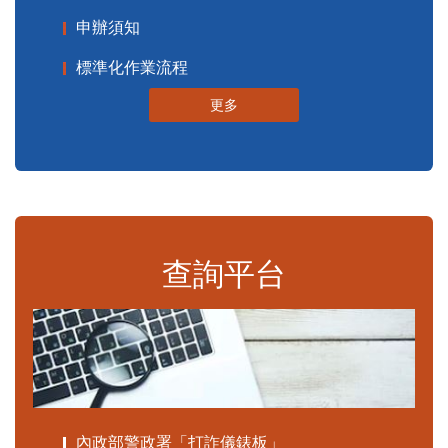
申辦須知
標準化作業流程
更多
查詢平台
內政部警政署「打詐儀錶板」