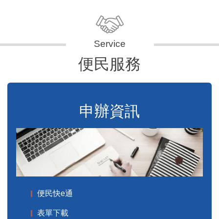
便民服務
申辦資訊
便民快e通
表單下載