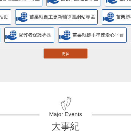
活動
苗栗縣自主更新輔導團網站專區
苗栗縣
揭弊者保護專區
苗栗縣攜手串連愛心平台
更多
大事紀