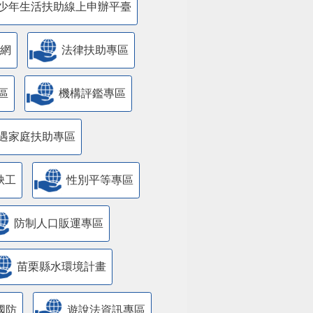
少年生活扶助線上申辦平臺
網
法律扶助專區
區
機構評鑑專區
遇家庭扶助專區
缺工
性別平等專區
防制人口販運專區
苗栗縣水環境計畫
國防
遊說法資訊專區