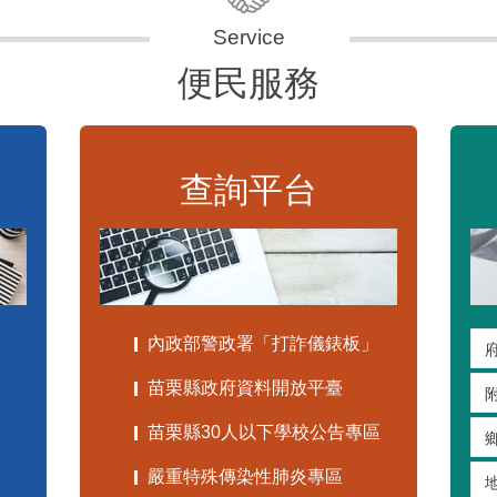
便民服務
查詢平台
內政部警政署「打詐儀錶板」
苗栗縣政府資料開放平臺
苗栗縣30人以下學校公告專區
嚴重特殊傳染性肺炎專區