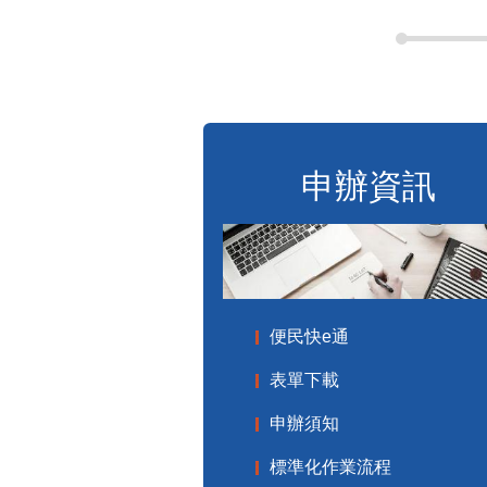
申辦資訊
便民快e通
表單下載
申辦須知
標準化作業流程