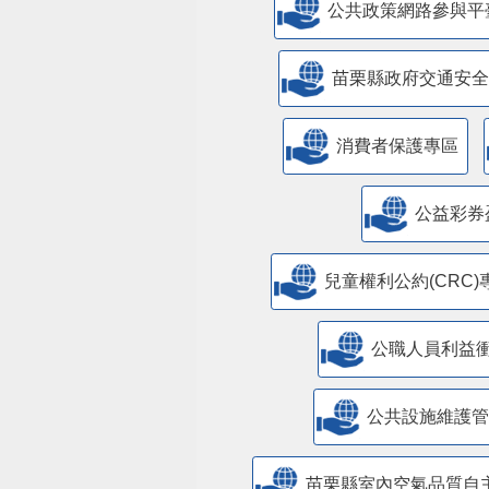
公共政策網路參與平
苗栗縣政府交通安全
消費者保護專區
公益彩券
兒童權利公約(CRC)
公職人員利益
​公共設施維護
苗栗縣室內空氣品質自