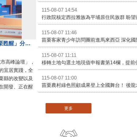
115-08-07 14:54
115-08-07 11:46
苗栗客家青少年訪問團前進馬來西亞 深化國
苗栗縣長鍾東錦受邀演講 「苗栗甦醒」分享近年轉變
115-08-07 11:11
城市高峰論壇」，
移轉土地勾選土地現值申報書第14欄，提前
的宜居實踐，全
115-08-07 11:00
栗縣的改變以及
在開發、正在醒
更多