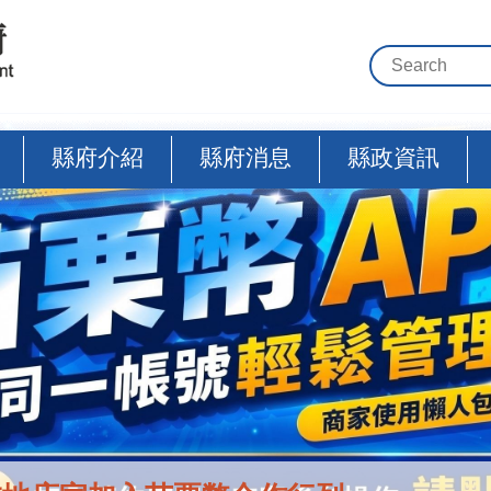
縣府介紹
縣府消息
縣政資訊