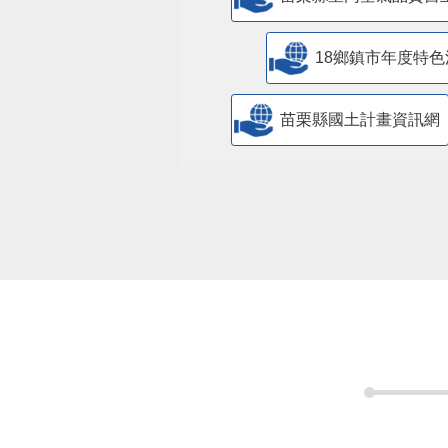
18鄉鎮市年度特色
苗栗縣國土計畫資訊網