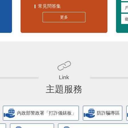
常見問答集
更多
主題服務
內政部警政署「打詐儀錶板」
防詐騙專區