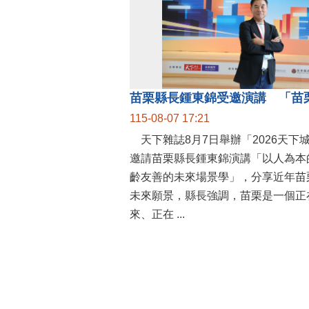
115-08-07 17:21
天下雜誌8月7日舉辦「2026天下
邀請苗栗縣長鍾東錦演講「以人為本
齡友善的未來場景學」，分享近年苗
未來願景，縣長強調，苗栗是一個正
來、正在 ...