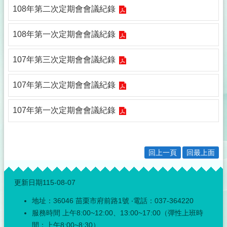
事
108年第二次定期會會議紀錄
透
明
化
108年第一次定期會會議紀錄
專
區
107年第三次定期會會議紀錄
殯
葬
107年第二次定期會會議紀錄
專
區
107年第一次定期會會議紀錄
宗
教
專
回上一頁
回最上面
區
:::
祭
更新日期
115-08-07
祀
公
地址：36046 苗栗市府前路1號 ‧電話：037-364220
業
服務時間 上午8:00~12:00、13:00~17:00（彈性上班時
與
間：上午8:00~8:30）