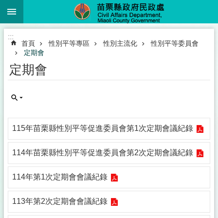
:::
跳到主要內容區塊
進
:::
階
首頁
性別平等專區
性別主流化
性別平等委員會
搜
尋
定期會
定期會
業
務
簡
115年苗栗縣性別平等促進委員會第1次定期會議紀錄
介
便
114年苗栗縣性別平等促進委員會第2次定期會議紀錄
民
服
114年第1次定期會會議紀錄
務
公
113年第2次定期會會議紀錄
佈