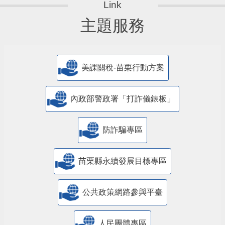
主題服務
美課關稅-苗栗行動方案
內政部警政署「打詐儀錶板」
防詐騙專區
苗栗縣永續發展目標專區
公共政策網路參與平臺