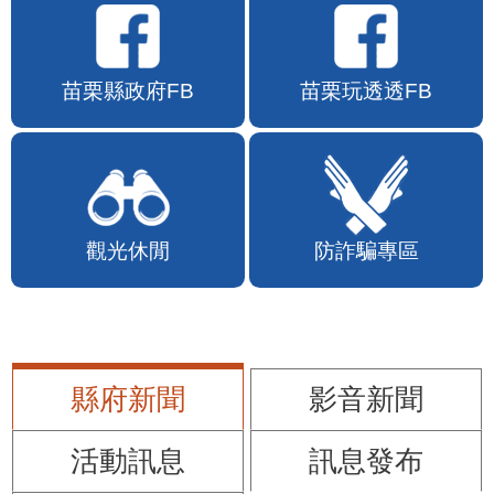
苗栗縣政府FB
苗栗玩透透FB
觀光休閒
防詐騙專區
縣府新聞
影音新聞
活動訊息
訊息發布