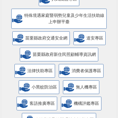
人民團體專區
特殊境遇家庭暨弱勢兒童及少年生活扶助線
上申辦平臺
苗栗縣政府交通安全網
道安專區
苗栗縣政府新住民照顧輔導資訊網
法律扶助專區
消費者保護專區
小黑蚊防治區
無人機專區
客語推廣專區
機構評鑑專區