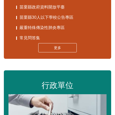
苗栗縣政府資料開放平臺
苗栗縣30人以下學校公告專區
嚴重特殊傳染性肺炎專區
常見問答集
更多
行政單位