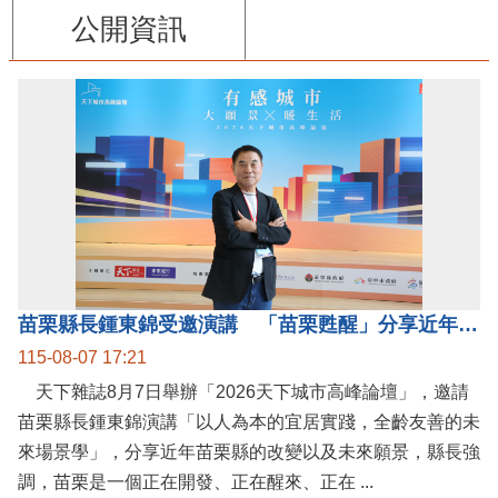
公開資訊
苗栗縣長鍾東錦受邀演講 「苗栗甦醒」分享近年轉變
115-08-07 17:21
天下雜誌8月7日舉辦「2026天下城市高峰論壇」，邀請
苗栗縣長鍾東錦演講「以人為本的宜居實踐，全齡友善的未
來場景學」，分享近年苗栗縣的改變以及未來願景，縣長強
調，苗栗是一個正在開發、正在醒來、正在 ...