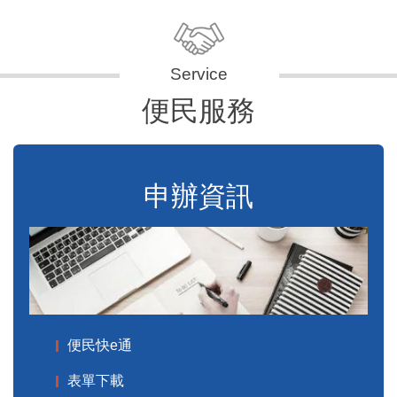
便民服務
申辦資訊
便民快e通
表單下載