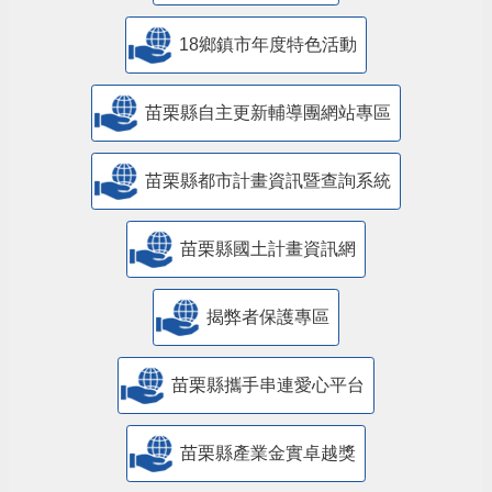
18鄉鎮市年度特色活動
苗栗縣自主更新輔導團網站專區
苗栗縣都市計畫資訊暨查詢系統
苗栗縣國土計畫資訊網
揭弊者保護專區
苗栗縣攜手串連愛心平台
苗栗縣產業金實卓越獎