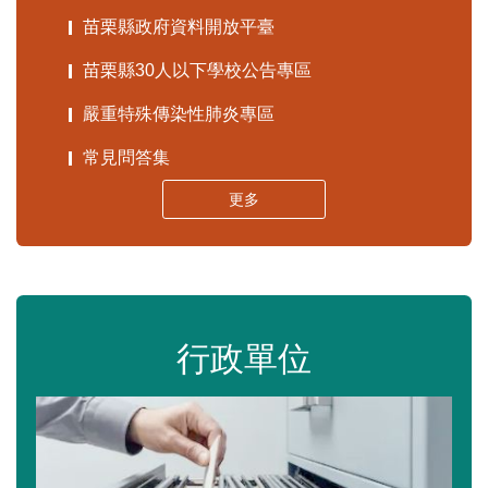
苗栗縣政府資料開放平臺
苗栗縣30人以下學校公告專區
嚴重特殊傳染性肺炎專區
常見問答集
更多
行政單位