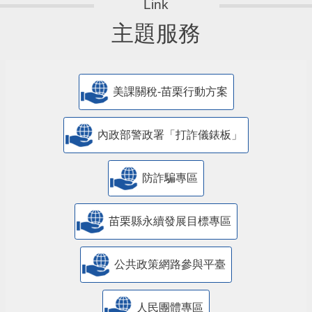
主題服務
美課關稅-苗栗行動方案
內政部警政署「打詐儀錶板」
防詐騙專區
苗栗縣永續發展目標專區
公共政策網路參與平臺
人民團體專區