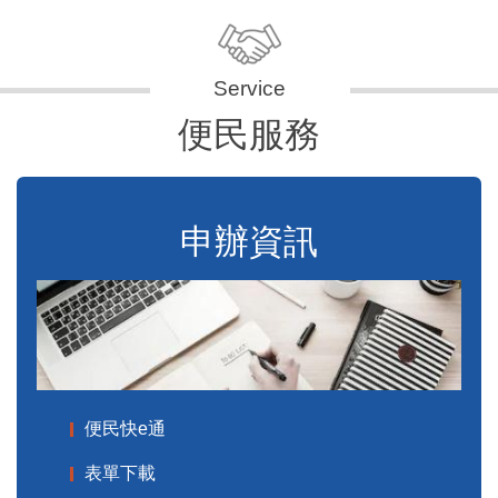
便民服務
申辦資訊
便民快e通
表單下載