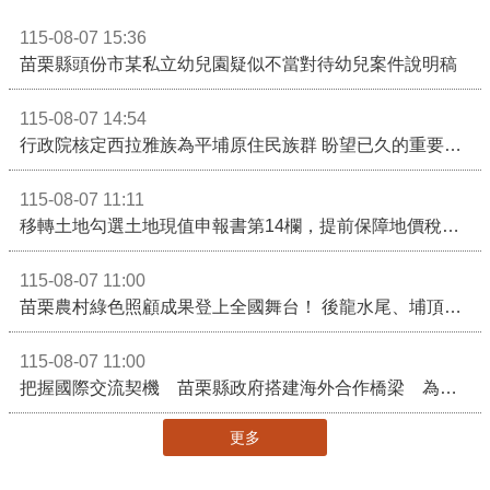
115-08-07 15:36
苗栗縣頭份市某私立幼兒園疑似不當對待幼兒案件說明稿
115-08-07 14:54
行政院核定西拉雅族為平埔原住民族群 盼望已久的重要時刻到來！8月13日起受理民族成員名冊登記
115-08-07 11:11
移轉土地勾選土地現值申報書第14欄，提前保障地價稅節稅權益
115-08-07 11:00
苗栗農村綠色照顧成果登上全國舞台！ 後龍水尾、埔頂社區前進2026高齡健康產業博覽會
115-08-07 11:00
把握國際交流契機 苗栗縣政府搭建海外合作橋梁 為在地產業爭取更多國際市場機會
更多