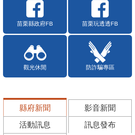
苗栗縣政府FB
苗栗玩透透FB
觀光休閒
防詐騙專區
縣府新聞
影音新聞
活動訊息
訊息發布