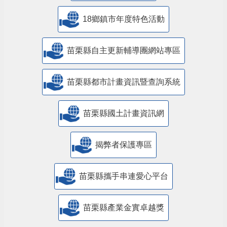
18鄉鎮市年度特色活動
苗栗縣自主更新輔導團網站專區
苗栗縣都市計畫資訊暨查詢系統
苗栗縣國土計畫資訊網
揭弊者保護專區
苗栗縣攜手串連愛心平台
苗栗縣產業金實卓越獎