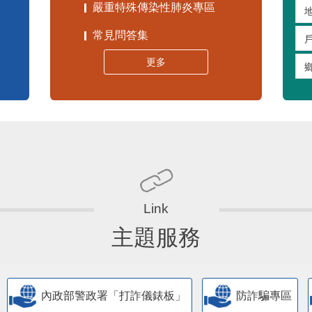
嚴重特殊傳染性肺炎專區
常見問答集
更多
主題服務
內政部警政署「打詐儀錶板」
防詐騙專區