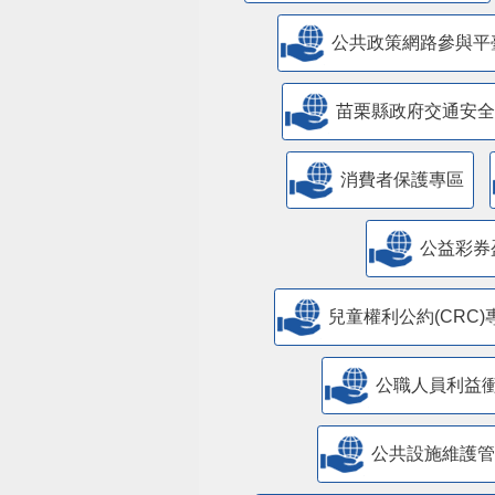
公共政策網路參與平
苗栗縣政府交通安全
消費者保護專區
公益彩券
兒童權利公約(CRC)
公職人員利益
​公共設施維護