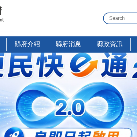
縣府介紹
縣府消息
縣政資訊