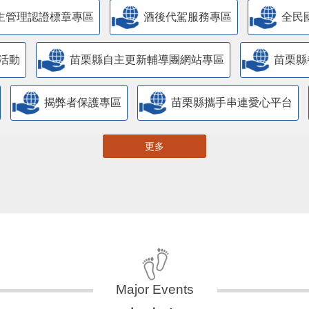
主管理認證標章專區
酒後代駕服務專區
全民
活動
苗栗縣自主更新輔導團網站專區
苗栗縣
揭弊者保護專區
苗栗縣攜手串連愛心平台
更多