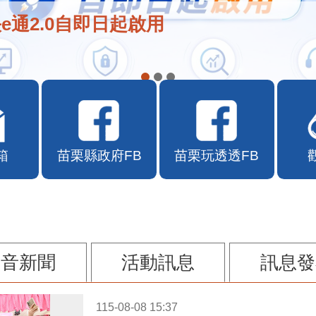
e通2.0自即日起啟用
箱
苗栗縣政府FB
苗栗玩透透FB
影音新聞
活動訊息
訊息發
115-08-08 15:37