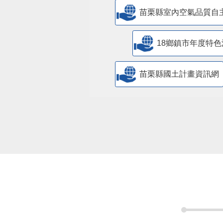
苗栗縣室內空氣品質自
18鄉鎮市年度特色
苗栗縣國土計畫資訊網