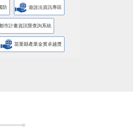
國防
遊說法資訊專區
都市計畫資訊暨查詢系統
苗栗縣產業金實卓越獎