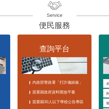
便民服務
查詢平台
內政部警政署「打詐儀錶板」
苗栗縣政府資料開放平臺
苗栗縣30人以下學校公告專區