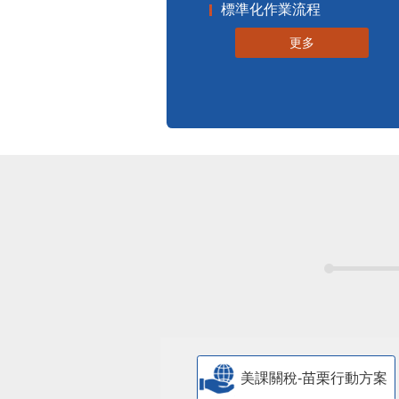
標準化作業流程
更多
美課關稅-苗栗行動方案