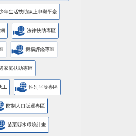
少年生活扶助線上申辦平臺
網
法律扶助專區
區
機構評鑑專區
遇家庭扶助專區
缺工
性別平等專區
防制人口販運專區
苗栗縣水環境計畫