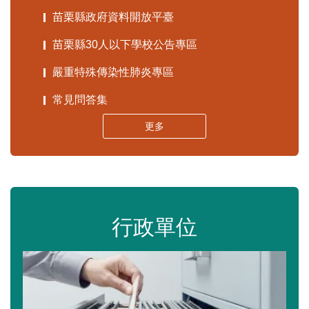
苗栗縣政府資料開放平臺
苗栗縣30人以下學校公告專區
嚴重特殊傳染性肺炎專區
常見問答集
更多
行政單位