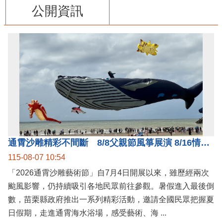
公開資訊
通霄沙雕精彩不間斷 8/8父親節風箏展演 8/16情人節66對浪漫挑戰送好禮
115-08-07 10:54
「2026通霄沙雕藝術節」自7月4日開展以來，雖歷經兩次
颱風影響，仍持續吸引各地民眾前往參觀。暑假進入最後倒
數，苗栗縣政府推出一系列精彩活動，邀請全國民眾把握夏
日假期，走進通霄海水浴場，感受藝術、海 ...