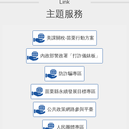
主題服務
美課關稅-苗栗行動方案
內政部警政署「打詐儀錶板」
防詐騙專區
苗栗縣永續發展目標專區
公共政策網路參與平臺
人民團體專區