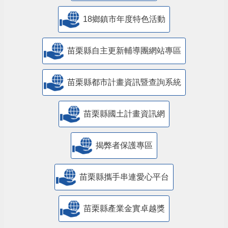
18鄉鎮市年度特色活動
苗栗縣自主更新輔導團網站專區
苗栗縣都市計畫資訊暨查詢系統
苗栗縣國土計畫資訊網
揭弊者保護專區
苗栗縣攜手串連愛心平台
苗栗縣產業金實卓越獎