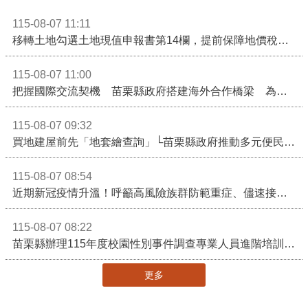
115-08-07 11:11
移轉土地勾選土地現值申報書第14欄，提前保障地價稅節稅權益
115-08-07 11:00
把握國際交流契機 苗栗縣政府搭建海外合作橋梁 為在地產業爭取更多國際市場機會
115-08-07 09:32
買地建屋前先「地套繪查詢」└苗栗縣政府推動多元便民諮詢服務
115-08-07 08:54
近期新冠疫情升溫！呼籲高風險族群防範重症、儘速接種疫苗及早就醫
115-08-07 08:22
苗栗縣辦理115年度校園性別事件調查專業人員進階培訓 深化調查實務能力 持續打造安全友善校園
更多