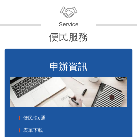
便民服務
申辦資訊
便民快e通
表單下載