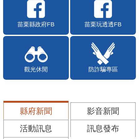
苗栗縣政府FB
苗栗玩透透FB
觀光休閒
防詐騙專區
縣府新聞
影音新聞
活動訊息
訊息發布