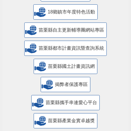
18鄉鎮市年度特色活動
苗栗縣自主更新輔導團網站專區
苗栗縣都市計畫資訊暨查詢系統
苗栗縣國土計畫資訊網
揭弊者保護專區
苗栗縣攜手串連愛心平台
苗栗縣產業金實卓越獎