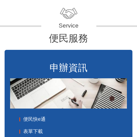
便民服務
申辦資訊
便民快e通
表單下載