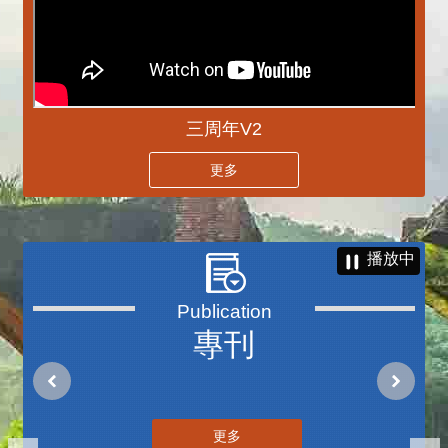
三周年V2
更多
播放中
專刊
更多