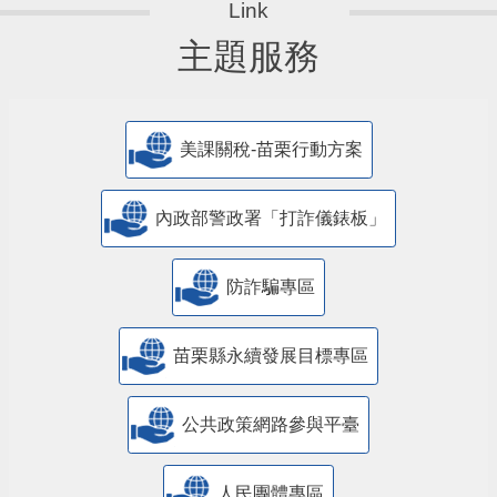
主題服務
美課關稅-苗栗行動方案
內政部警政署「打詐儀錶板」
防詐騙專區
苗栗縣永續發展目標專區
公共政策網路參與平臺
人民團體專區