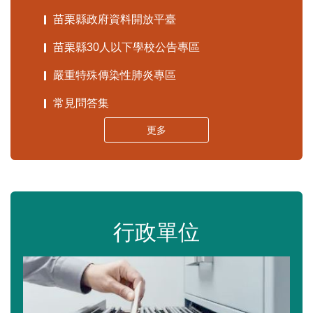
苗栗縣政府資料開放平臺
苗栗縣30人以下學校公告專區
嚴重特殊傳染性肺炎專區
常見問答集
更多
行政單位