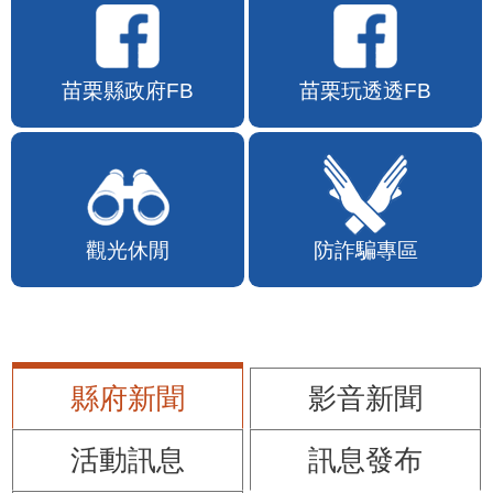
苗栗縣政府FB
苗栗玩透透FB
觀光休閒
防詐騙專區
縣府新聞
影音新聞
活動訊息
訊息發布