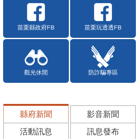
苗栗縣政府FB
苗栗玩透透FB
觀光休閒
防詐騙專區
縣府新聞
影音新聞
活動訊息
訊息發布