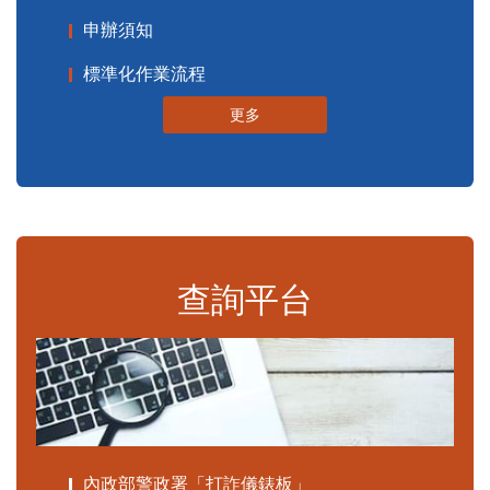
申辦須知
標準化作業流程
更多
查詢平台
內政部警政署「打詐儀錶板」