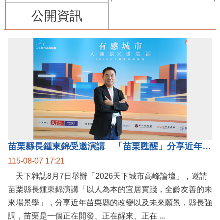
公開資訊
苗栗縣長鍾東錦受邀演講 「苗栗甦醒」分享近年轉變
115-08-07 17:21
天下雜誌8月7日舉辦「2026天下城市高峰論壇」，邀請
苗栗縣長鍾東錦演講「以人為本的宜居實踐，全齡友善的未
來場景學」，分享近年苗栗縣的改變以及未來願景，縣長強
調，苗栗是一個正在開發、正在醒來、正在 ...