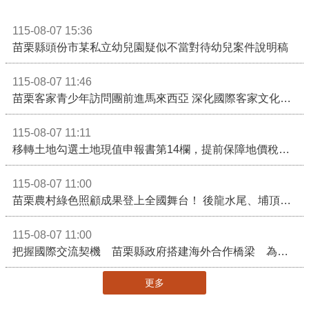
115-08-07 15:36
苗栗縣頭份市某私立幼兒園疑似不當對待幼兒案件說明稿
115-08-07 11:46
苗栗客家青少年訪問團前進馬來西亞 深化國際客家文化交流
115-08-07 11:11
移轉土地勾選土地現值申報書第14欄，提前保障地價稅節稅權益
115-08-07 11:00
苗栗農村綠色照顧成果登上全國舞台！ 後龍水尾、埔頂社區前進2026高齡健康產業博覽會
115-08-07 11:00
把握國際交流契機 苗栗縣政府搭建海外合作橋梁 為在地產業爭取更多國際市場機會
更多