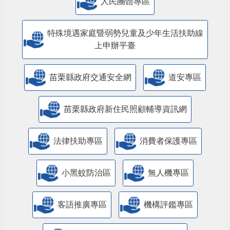
人民團體專區
特殊境遇家庭暨弱勢兒童及少年生活扶助線
上申辦平臺
苗栗縣政府交通安全網
道安專區
苗栗縣政府新住民照顧輔導資訊網
法律扶助專區
消費者保護專區
小黑蚊防治區
無人機專區
客語推廣專區
機構評鑑專區