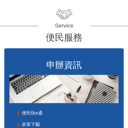
便民服務
申辦資訊
便民快e通
表單下載