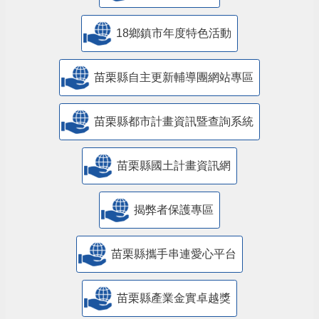
18鄉鎮市年度特色活動
苗栗縣自主更新輔導團網站專區
苗栗縣都市計畫資訊暨查詢系統
苗栗縣國土計畫資訊網
揭弊者保護專區
苗栗縣攜手串連愛心平台
苗栗縣產業金實卓越獎