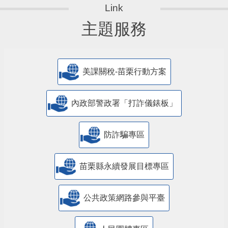
主題服務
美課關稅-苗栗行動方案
內政部警政署「打詐儀錶板」
防詐騙專區
苗栗縣永續發展目標專區
公共政策網路參與平臺