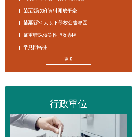
苗栗縣政府資料開放平臺
苗栗縣30人以下學校公告專區
嚴重特殊傳染性肺炎專區
常見問答集
更多
行政單位