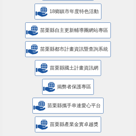
18鄉鎮市年度特色活動
苗栗縣自主更新輔導團網站專區
苗栗縣都市計畫資訊暨查詢系統
苗栗縣國土計畫資訊網
揭弊者保護專區
苗栗縣攜手串連愛心平台
苗栗縣產業金實卓越獎