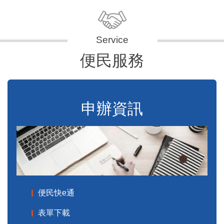
便民服務
申辦資訊
便民快e通
表單下載