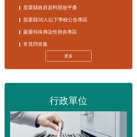
苗栗縣政府資料開放平臺
苗栗縣30人以下學校公告專區
嚴重特殊傳染性肺炎專區
常見問答集
更多
行政單位