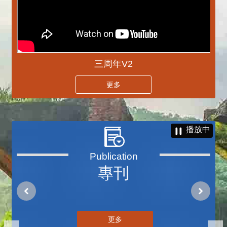
三周年V2
更多
播放中
專刊
更多