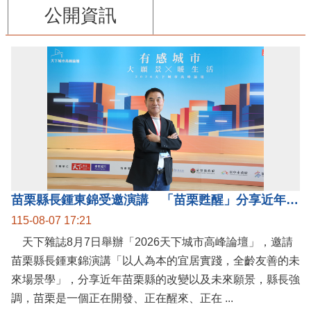
公開資訊
苗栗縣長鍾東錦受邀演講 「苗栗甦醒」分享近年轉變
115-08-07 17:21
天下雜誌8月7日舉辦「2026天下城市高峰論壇」，邀請
苗栗縣長鍾東錦演講「以人為本的宜居實踐，全齡友善的未
來場景學」，分享近年苗栗縣的改變以及未來願景，縣長強
調，苗栗是一個正在開發、正在醒來、正在 ...