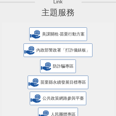
主題服務
美課關稅-苗栗行動方案
內政部警政署「打詐儀錶板」
防詐騙專區
苗栗縣永續發展目標專區
公共政策網路參與平臺
人民團體專區