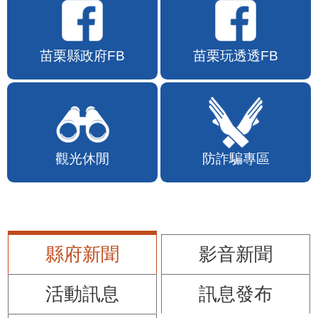
苗栗縣政府FB
苗栗玩透透FB
觀光休閒
防詐騙專區
縣府新聞
影音新聞
活動訊息
訊息發布