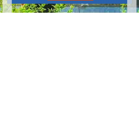
播放中
更多
:::
更新日期
115-08-07
瀏覽人次
4784251
版權所有 © 苗栗縣政府 Copyright 2019 Miaoli County Government
All rights reserved.
36001 苗栗市縣府路100號(第一辦公大樓)、36046 苗栗市府前路1號
(第二辦公大樓) 電話:1999(限苗栗縣內撥打), 037-322150(外縣市)
服務時間：上午8:00~12:00、13:00~17:00（彈性上班時間：上午
8:00~8:30）