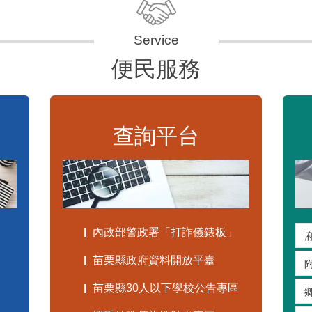
便民服務
查詢平台
內政部警政署「打詐儀錶板」
苗栗縣政府資料開放平臺
苗栗縣30人以下學校公告專區