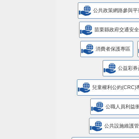
公共政策網路參與平
苗栗縣政府交通安全
消費者保護專區
公益彩券
兒童權利公約(CRC)
公職人員利益
​公共設施維護