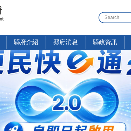
縣府介紹
縣府消息
縣政資訊