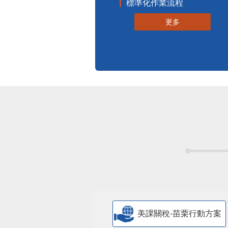
標準化作業流程
更多
美課關稅-苗栗行動方案