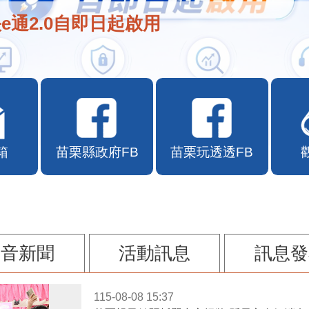
e通2.0自即日起啟用
箱
苗栗縣政府FB
苗栗玩透透FB
影音新聞
活動訊息
訊息發
115-08-08 15:37