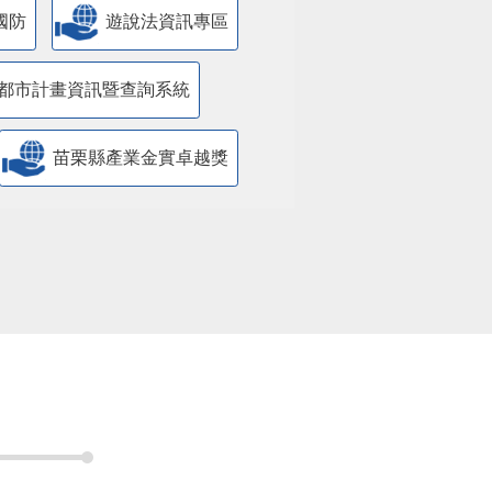
國防
遊說法資訊專區
都市計畫資訊暨查詢系統
苗栗縣產業金實卓越獎