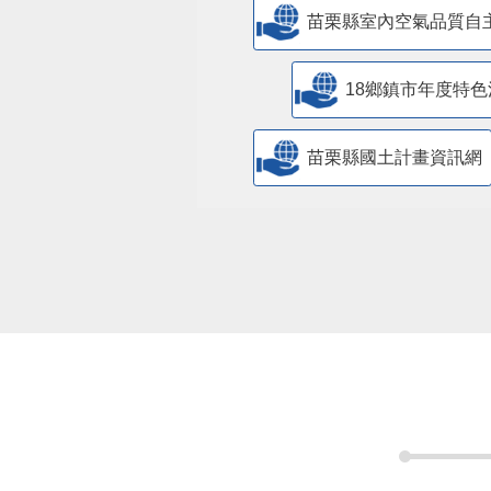
苗栗縣室內空氣品質自
18鄉鎮市年度特色
苗栗縣國土計畫資訊網