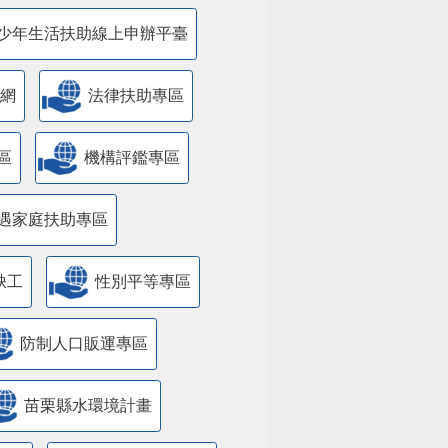
少年生活扶助線上申辦平臺
網
法律扶助專區
區
機構評鑑專區
遇家庭扶助專區
缺工
性別平等專區
防制人口販運專區
苗栗縣水環境計畫