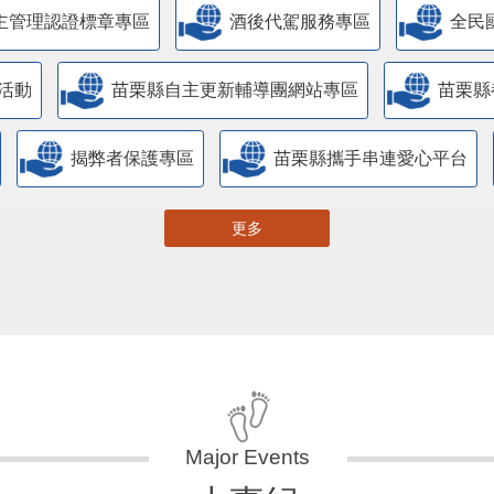
主管理認證標章專區
酒後代駕服務專區
全民
活動
苗栗縣自主更新輔導團網站專區
苗栗縣
揭弊者保護專區
苗栗縣攜手串連愛心平台
更多