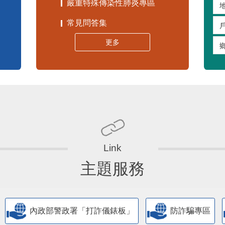
嚴重特殊傳染性肺炎專區
常見問答集
更多
主題服務
內政部警政署「打詐儀錶板」
防詐騙專區