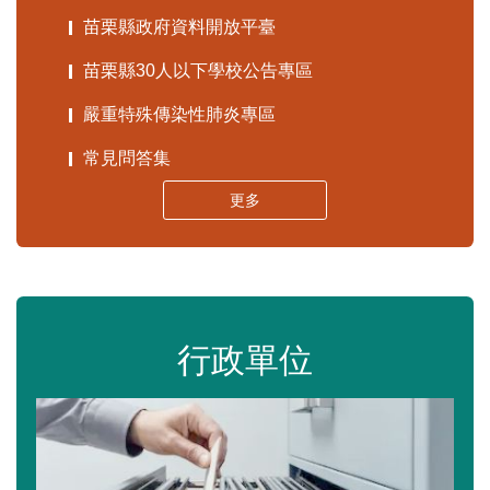
苗栗縣政府資料開放平臺
苗栗縣30人以下學校公告專區
嚴重特殊傳染性肺炎專區
常見問答集
更多
行政單位