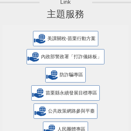
主題服務
美課關稅-苗栗行動方案
內政部警政署「打詐儀錶板」
防詐騙專區
苗栗縣永續發展目標專區
公共政策網路參與平臺
人民團體專區