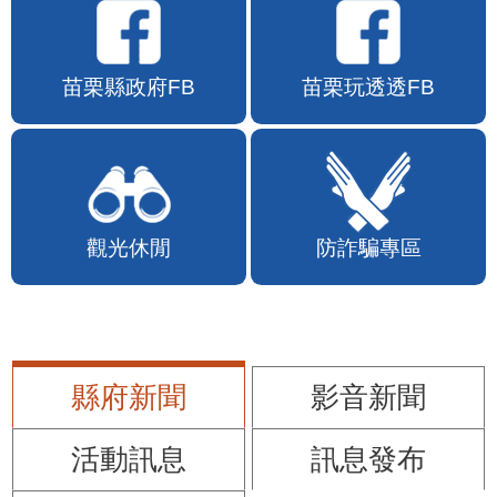
苗栗縣政府FB
苗栗玩透透FB
觀光休閒
防詐騙專區
縣府新聞
影音新聞
活動訊息
訊息發布