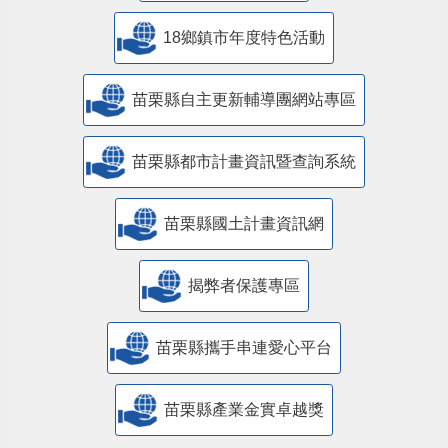
18鄉鎮市年度特色活動
苗栗縣自主更新輔導團網站專區
苗栗縣都市計畫資訊暨查詢系統
苗栗縣國土計畫資訊網
揭弊者保護專區
苗栗縣攜手串連愛心平台
苗栗縣產業金實卓越獎