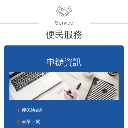
便民服務
申辦資訊
便民快e通
表單下載