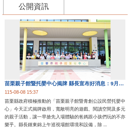
公開資訊
苗栗親子館暨托嬰中心揭牌 縣長宣布好消息：9月1日起調降臨時托嬰費用
115-08-08 15:37
苗栗縣政府積極推動的「苗栗親子館暨青創公設民營托嬰中
心」今天正式揭牌啟用，寬敞明亮的遊戲、閱讀空間及多元
的親子活動，讓一早搶先入場體驗的爸媽跟小孩們玩的不亦
樂乎。縣長鍾東錦上午巡視場館環境和設備，除 ...