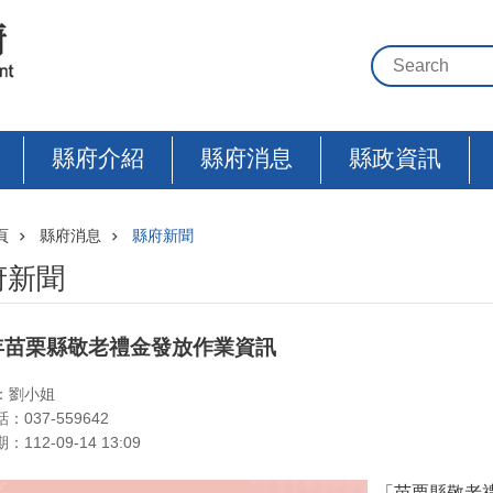
縣府介紹
縣府消息
縣政資訊
頁
縣府消息
縣府新聞
府新聞
3年苗栗縣敬老禮金發放作業資訊
：劉小姐
：037-559642
112-09-14 13:09
「苗栗縣敬老禮