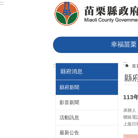
:::
跳到主要內容區塊
幸福苗栗
:::
:::
首
縣府消息
縣
縣府新聞
11
影音新聞
承辦人
聯絡電話
活動訊息
上版日期：
最新公告