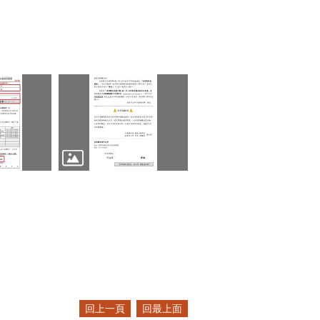
回上一頁
回最上面