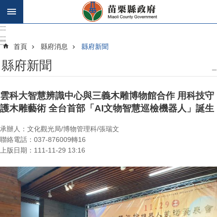
跳到主要內容區塊
:::
:::
:::
首頁
縣府消息
縣府新聞
縣府新聞
_
雲科大智慧辨識中心與三義木雕博物館合作 用科技守
護木雕藝術 全台首部「AI文物智慧巡檢機器人」誕生
承辦人：文化觀光局/博物管理科/張瑞文
聯絡電話：037-876009轉16
上版日期：111-11-29 13:16