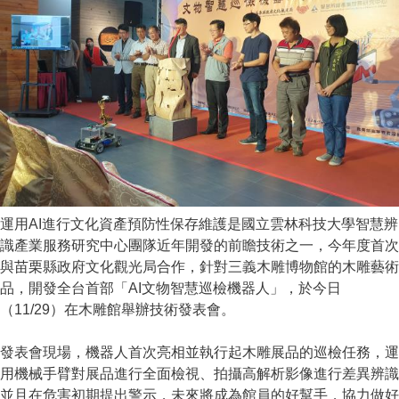
運用AI進行文化資產預防性保存維護是國立雲林科技大學智慧辨
識產業服務研究中心團隊近年開發的前瞻技術之一，今年度首次
與苗栗縣政府文化觀光局合作，針對三義木雕博物館的木雕藝術
品，開發全台首部「AI文物智慧巡檢機器人」，於今日
（11/29）在木雕館舉辦技術發表會。
發表會現場，機器人首次亮相並執行起木雕展品的巡檢任務，運
用機械手臂對展品進行全面檢視、拍攝高解析影像進行差異辨識
並且在危害初期提出警示，未來將成為館員的好幫手，協力做好