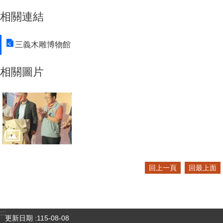
相關連結
三義木雕博物館
相關圖片
回上一頁
回最上面
:::
更新日期
115-08-08