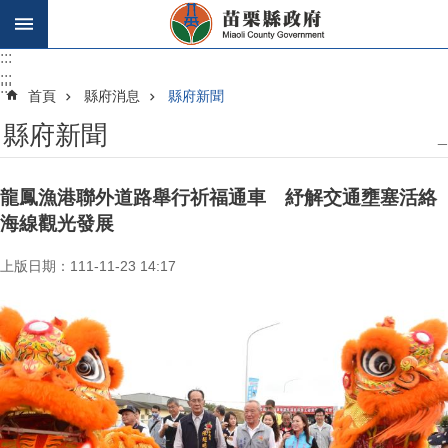
跳到主要內容區塊
:::
:::
:::
首頁
縣府消息
縣府新聞
縣府新聞
_
龍鳳漁港聯外道路舉行祈福通車 紓解交通壅塞活絡
海線觀光發展
上版日期：111-11-23 14:17