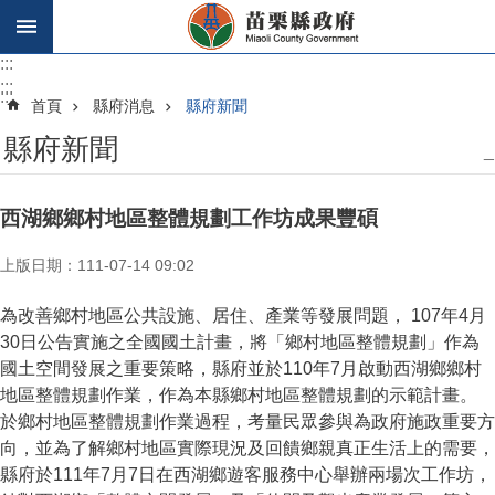
跳到主要內容區塊
:::
:::
:::
首頁
縣府消息
縣府新聞
縣府新聞
_
西湖鄉鄉村地區整體規劃工作坊成果豐碩
上版日期：111-07-14 09:02
為改善鄉村地區公共設施、居住、產業等發展問題， 107年4月
30日公告實施之全國國土計畫，將「鄉村地區整體規劃」作為
國土空間發展之重要策略，縣府並於110年7月啟動西湖鄉鄉村
地區整體規劃作業，作為本縣鄉村地區整體規劃的示範計畫。
於鄉村地區整體規劃作業過程，考量民眾參與為政府施政重要方
向，並為了解鄉村地區實際現況及回饋鄉親真正生活上的需要，
縣府於111年7月7日在西湖鄉遊客服務中心舉辦兩場次工作坊，