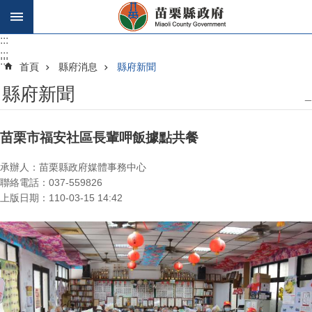
跳到主要內容區塊
:::
:::
:::
首頁
縣府消息
縣府新聞
縣府新聞
_
苗栗市福安社區長輩呷飯據點共餐
承辦人：苗栗縣政府媒體事務中心
聯絡電話：037-559826
上版日期：110-03-15 14:42