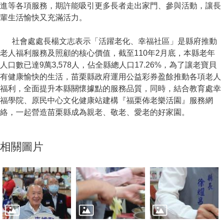
進等各項服務，期許能吸引更多長者走出家門、參與活動，讓長
輩生活愉快又充滿活力。
社會處處長楊文志表示「活躍老化、幸福社區」是縣府推動
老人福利服務及照顧的核心價值，截至110年2月底，本縣老年
人口數已達9萬3,578人，佔全縣總人口17.26%，為了讓老寶貝
有健康愉快的生活，苗栗縣政府運用公益彩券盈餘推動各項老人
福利，全面提升本縣關懷據點的服務品質，同時，結合教育處幸
福學院、原民中心文化健康站建構『福栗佈老樂活園』服務網
絡，一起營造苗栗縣成為親老、敬老、愛老的好家園。
相關圖片