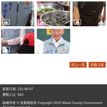
回上一頁
回最上面
:::
更新日期
115-08-07
瀏覽人次
563
版權所有 © 苗栗縣政府 Copyright 2019 Miaoli County Government
All rights reserved.