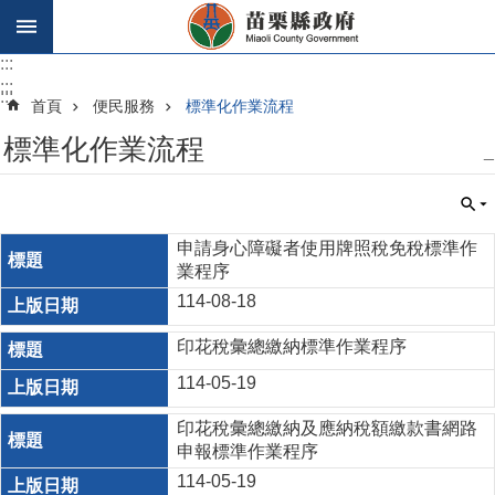
跳到主要內容區塊
:::
:::
:::
首頁
便民服務
標準化作業流程
標準化作業流程
_
申請身心障礙者使用牌照稅免稅標準作
業程序
114-08-18
印花稅彙總繳納標準作業程序
114-05-19
印花稅彙總繳納及應納稅額繳款書網路
申報標準作業程序
114-05-19