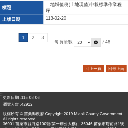
土地增值稅(土地現值)申報標準作業程
序
113-02-20
1
2
3
每頁筆數
/
46
回上一頁
回最上面
:::
更新日期
115-08-06
瀏覽人次
42912
版權所有 © 苗栗縣政府 Copyright 2019 Miaoli County Government
All rights reserved.
36001 苗栗市縣府路100號(第一辦公大樓)、36046 苗栗市府前路1號