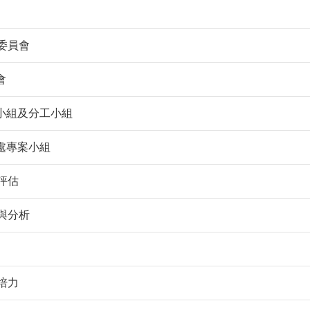
委員會
會
小組及分工小組
處專案小組
評估
與分析
培力