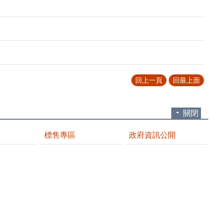
回上一頁
回最上面
關閉
標售專區
政府資訊公開