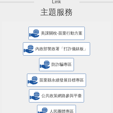
主題服務
美課關稅-苗栗行動方案
內政部警政署「打詐儀錶板」
防詐騙專區
苗栗縣永續發展目標專區
公共政策網路參與平臺
人民團體專區