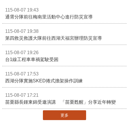
115-08-07 19:43
通霄分隊前往梅南里活動中心進行防災宣導
115-08-07 19:38
第四救災救護大隊前往西湖天福宮辦理防災宣導
115-08-07 19:26
台1線工程車車禍駕駛受困
115-08-07 17:53
西湖分隊實施SKED捲式擔架操作訓練
115-08-07 17:21
苗栗縣長鍾東錦受邀演講 「苗栗甦醒」分享近年轉變
更多