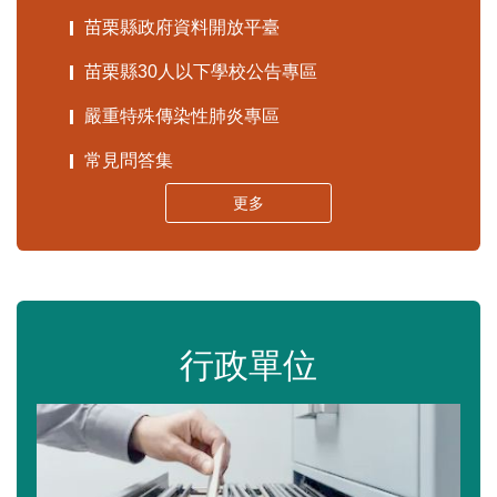
苗栗縣政府資料開放平臺
苗栗縣30人以下學校公告專區
嚴重特殊傳染性肺炎專區
常見問答集
更多
行政單位