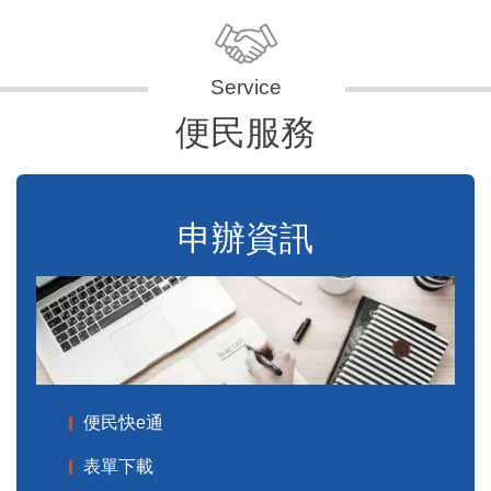
便民服務
申辦資訊
便民快e通
表單下載