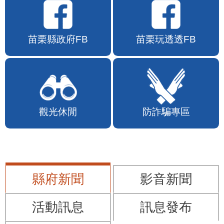
苗栗縣政府FB
苗栗玩透透FB
觀光休閒
防詐騙專區
縣府新聞
影音新聞
活動訊息
訊息發布