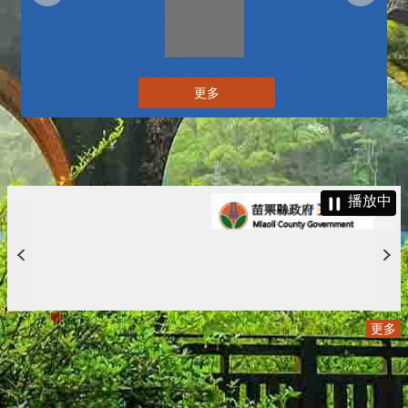
更多
播放中
更多