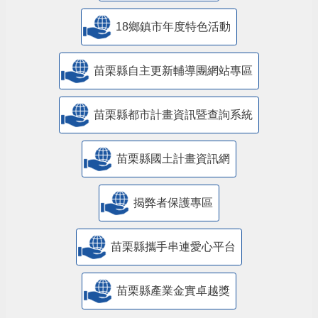
18鄉鎮市年度特色活動
苗栗縣自主更新輔導團網站專區
苗栗縣都市計畫資訊暨查詢系統
苗栗縣國土計畫資訊網
揭弊者保護專區
苗栗縣攜手串連愛心平台
苗栗縣產業金實卓越獎