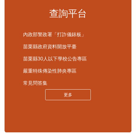
申辦須知
標準化作業流程
更多
查詢平台
內政部警政署「打詐儀錶板」