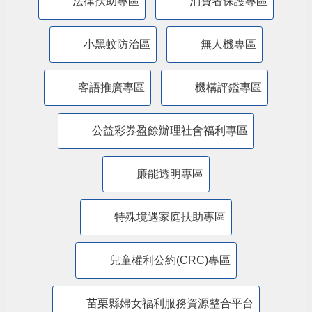
特殊境遇家庭暨弱勢兒童及少年生活扶助線
上申辦平臺
苗栗縣政府交通安全網
道安專區
苗栗縣政府新住民照顧輔導資訊網
法律扶助專區
消費者保護專區
小黑蚊防治區
無人機專區
客語推廣專區
機構評鑑專區