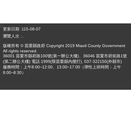
三周年V2
更多
專刊
更多