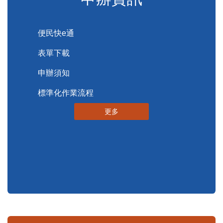
便民服務
申辦資訊
便民快e通
表單下載