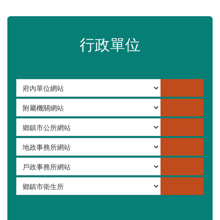
苗栗縣政府資料開放平臺
苗栗縣30人以下學校公告專區
嚴重特殊傳染性肺炎專區
常見問答集
更多
行政單位