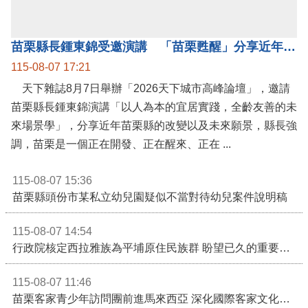
公開資訊
苗栗縣長鍾東錦受邀演講 「苗栗甦醒」分享近年轉變
115-08-07 17:21
天下雜誌8月7日舉辦「2026天下城市高峰論壇」，邀請
苗栗縣長鍾東錦演講「以人為本的宜居實踐，全齡友善的未
來場景學」，分享近年苗栗縣的改變以及未來願景，縣長強
調，苗栗是一個正在開發、正在醒來、正在 ...