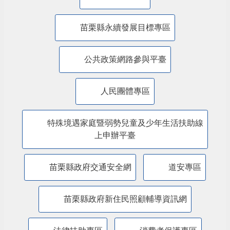
主題服務
美課關稅-苗栗行動方案
內政部警政署「打詐儀錶板」
防詐騙專區
苗栗縣永續發展目標專區
公共政策網路參與平臺
人民團體專區