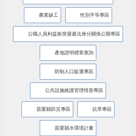
公益彩券盈餘辦理社會福利專區
廉能透明專區
特殊境遇家庭扶助專區
兒童權利公約(CRC)專區
苗栗縣婦女福利服務資源整合平台
農業缺工
性別平等專區
公職人員利益衝突迴避法身分關係公開專區
產地證明標章查詢