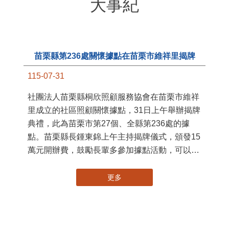
更多
大事紀