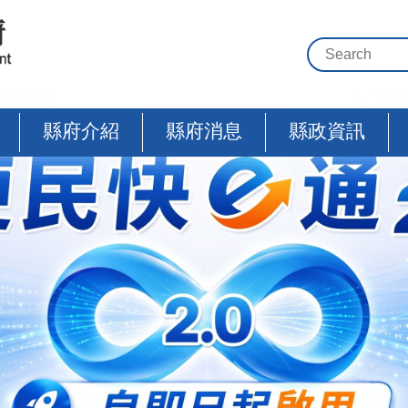
縣府介紹
縣府消息
縣政資訊