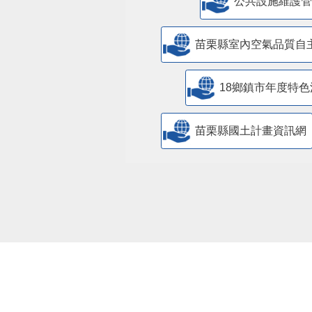
​公共設施維護
苗栗縣室內空氣品質自
18鄉鎮市年度特色
苗栗縣國土計畫資訊網