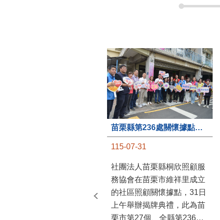
苗栗縣第236處關懷據點在苗栗市維祥里揭牌
115-07-31
社團法人苗栗縣桐欣照顧服
務協會在苗栗市維祥里成立
的社區照顧關懷據點，31日
上午舉辦揭牌典禮，此為苗
栗市第27個、全縣第236處