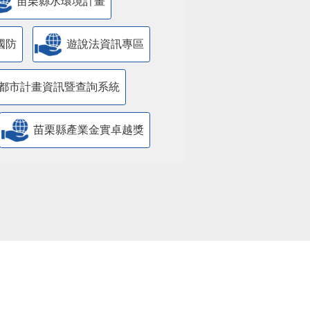
苗栗縣水環境計畫
國防
遊說法資訊專區
都市計畫資訊暨查詢系統
苗栗縣產業金實卓越獎