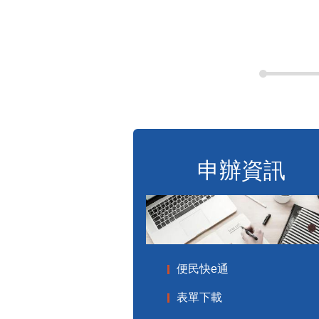
申辦資訊
便民快e通
表單下載