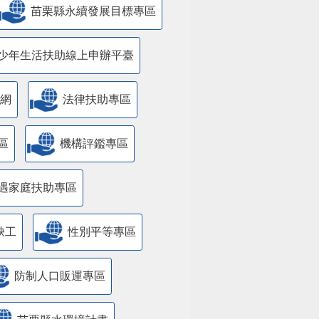
苗栗縣永續發展目標專區
少年生活扶助線上申辦平臺
網
法律扶助專區
區
機構評鑑專區
遇家庭扶助專區
缺工
性別平等專區
防制人口販運專區