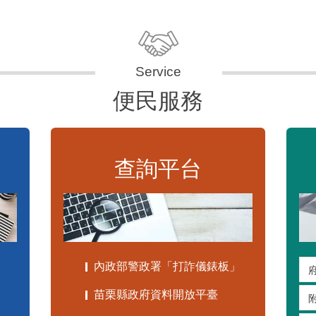
便民服務
查詢平台
內政部警政署「打詐儀錶板」
苗栗縣政府資料開放平臺