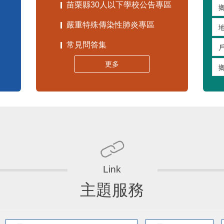
苗栗縣30人以下學校公告專區
嚴重特殊傳染性肺炎專區
常見問答集
更多
主題服務