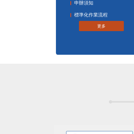
申辦須知
標準化作業流程
更多