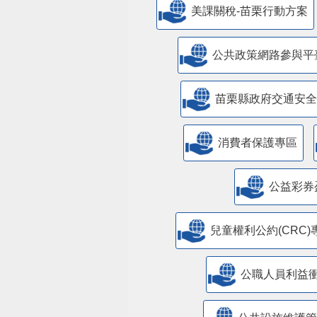
美課關稅-苗栗行動方案
公共政策網路參與平
苗栗縣政府交通安全
消費者保護專區
公益彩券
兒童權利公約(CRC)
公職人員利益