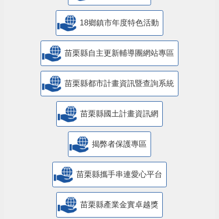
18鄉鎮市年度特色活動
苗栗縣自主更新輔導團網站專區
苗栗縣都市計畫資訊暨查詢系統
苗栗縣國土計畫資訊網
揭弊者保護專區
苗栗縣攜手串連愛心平台
苗栗縣產業金實卓越獎