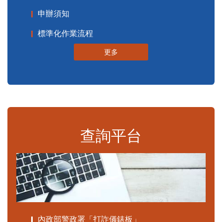
申辦須知
標準化作業流程
更多
查詢平台
內政部警政署「打詐儀錶板」