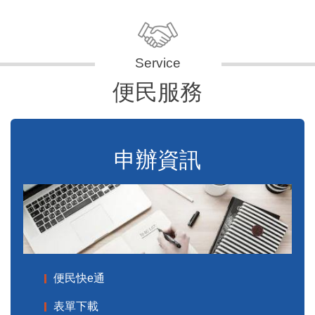
便民服務
申辦資訊
便民快e通
表單下載