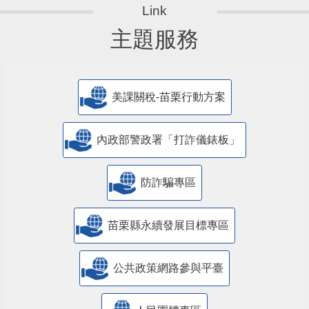
主題服務
美課關稅-苗栗行動方案
內政部警政署「打詐儀錶板」
防詐騙專區
苗栗縣永續發展目標專區
公共政策網路參與平臺