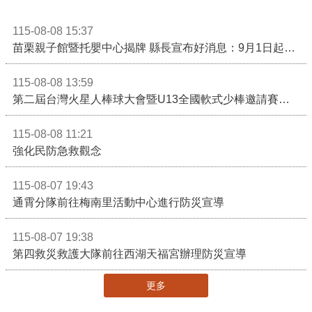
115-08-08 15:37
苗栗親子館暨托嬰中心揭牌 縣長宣布好消息：9月1日起調降臨時托嬰費用
115-08-08 13:59
第二屆台灣火星人棒球大會暨U13全國軟式少棒邀請賽在苗栗舉辦
115-08-08 11:21
強化民防急救觀念
115-08-07 19:43
通霄分隊前往梅南里活動中心進行防災宣導
115-08-07 19:38
第四救災救護大隊前往西湖天福宮辦理防災宣導
更多