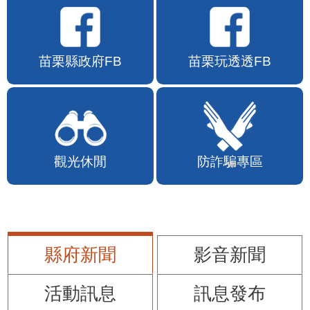
苗栗縣政府FB
苗栗玩透透FB
觀光休閒
防詐騙專區
縣府新聞
影音新聞
活動訊息
訊息發布