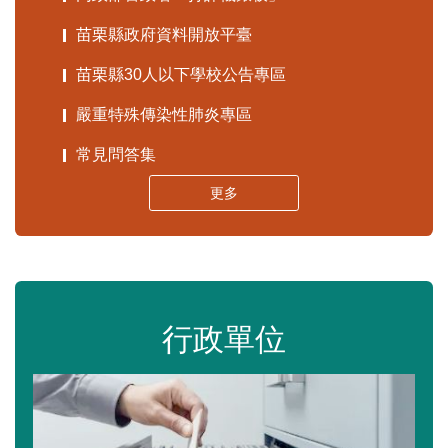
苗栗縣政府資料開放平臺
苗栗縣30人以下學校公告專區
嚴重特殊傳染性肺炎專區
常見問答集
更多
行政單位