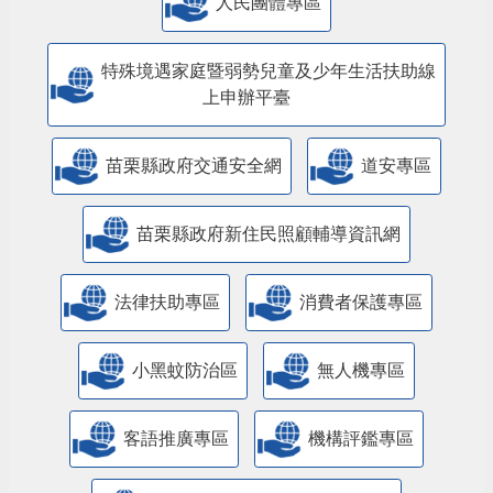
人民團體專區
特殊境遇家庭暨弱勢兒童及少年生活扶助線
上申辦平臺
苗栗縣政府交通安全網
道安專區
苗栗縣政府新住民照顧輔導資訊網
法律扶助專區
消費者保護專區
小黑蚊防治區
無人機專區
客語推廣專區
機構評鑑專區