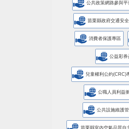
公共政策網路參與平
苗栗縣政府交通安全
消費者保護專區
公益彩券
兒童權利公約(CRC)
公職人員利益
​公共設施維護
苗栗縣室內空氣品質自