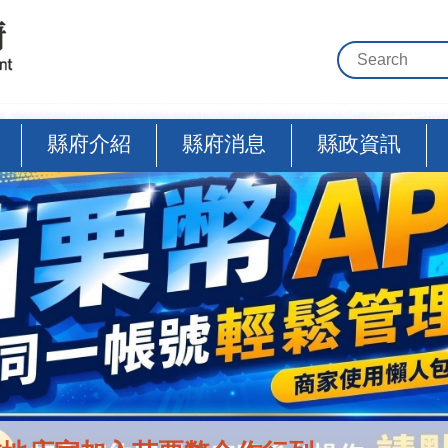
縣府介紹
縣府消息
縣政資訊