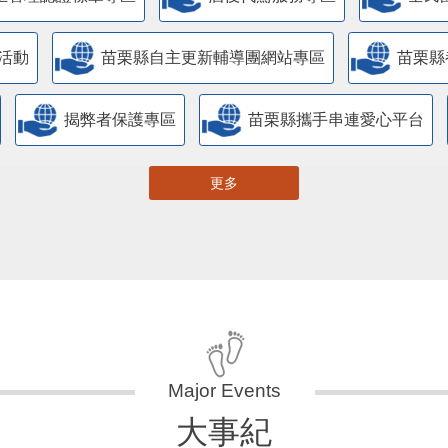
活動
苗栗縣自主更新輔導團網站專區
苗栗縣
揭弊者保護專區
苗栗縣攜手串連愛心平台
更多
大事紀