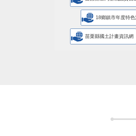
18鄉鎮市年度特色
苗栗縣國土計畫資訊網