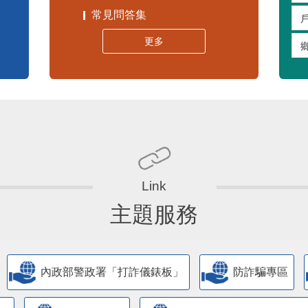
常見問答集
更多
主題服務
內政部警政署「打詐儀錶板」
防詐騙專區