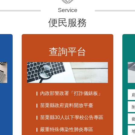
便民服務
查詢平台
內政部警政署「打詐儀錶板」
苗栗縣政府資料開放平臺
苗栗縣30人以下學校公告專區
嚴重特殊傳染性肺炎專區