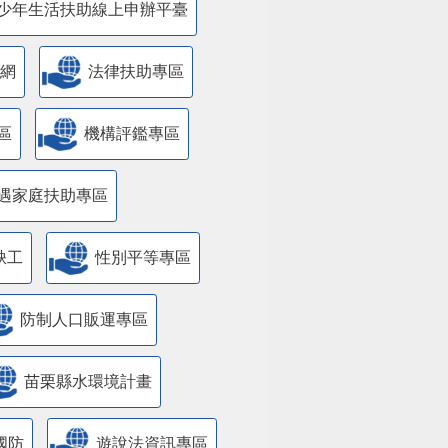
少年生活扶助線上申辦平臺
網
法律扶助專區
區
機構評鑑專區
遇家庭扶助專區
缺工
性別平等專區
防制人口販運專區
苗栗縣水環境計畫
國防
遊說法資訊專區