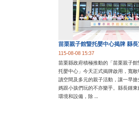
115-08-08 15:37
苗栗縣政府積極推動的「苗栗親子館
托嬰中心」今天正式揭牌啟用，寬敞
讀空間及多元的親子活動，讓一早搶
媽跟小孩們玩的不亦樂乎。縣長鍾東
環境和設備，除 ...