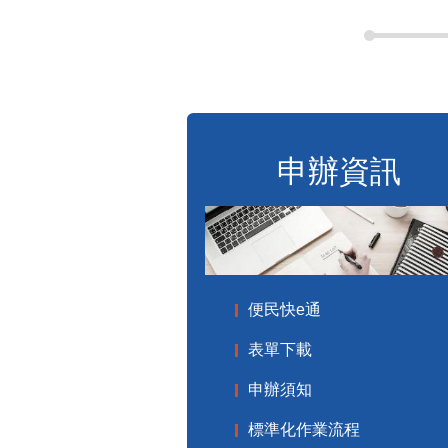
申辦資訊
便民快e通
表單下載
申辦須知
標準化作業流程