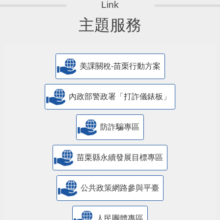
主題服務
美課關稅-苗栗行動方案
內政部警政署「打詐儀錶板」
防詐騙專區
苗栗縣永續發展目標專區
公共政策網路參與平臺
人民團體專區