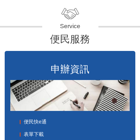
便民服務
申辦資訊
便民快e通
表單下載