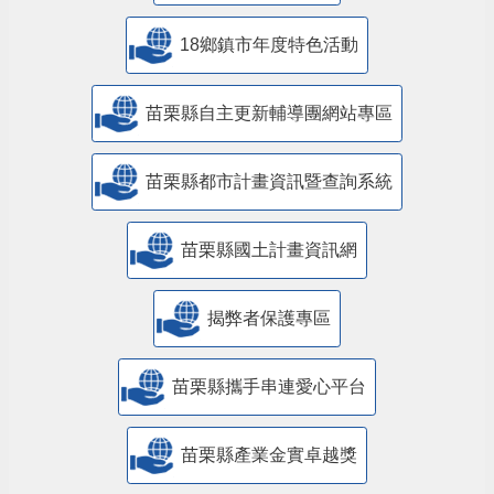
18鄉鎮市年度特色活動
苗栗縣自主更新輔導團網站專區
苗栗縣都市計畫資訊暨查詢系統
苗栗縣國土計畫資訊網
揭弊者保護專區
苗栗縣攜手串連愛心平台
苗栗縣產業金實卓越獎