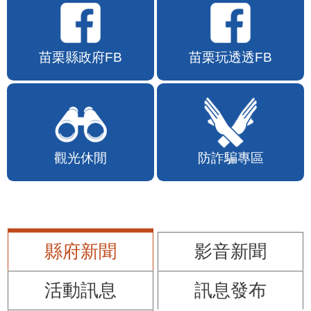
苗栗縣政府FB
苗栗玩透透FB
觀光休閒
防詐騙專區
縣府新聞
影音新聞
活動訊息
訊息發布