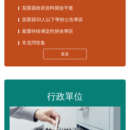
苗栗縣政府資料開放平臺
苗栗縣30人以下學校公告專區
嚴重特殊傳染性肺炎專區
常見問答集
更多
行政單位