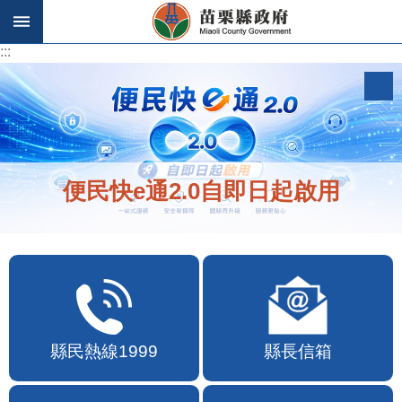
跳到主要內容區塊
:::
:::
便民快e通2.0自即日起啟用
縣民熱線1999
縣長信箱