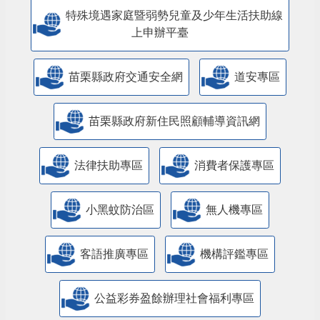
人民團體專區
特殊境遇家庭暨弱勢兒童及少年生活扶助線
上申辦平臺
苗栗縣政府交通安全網
道安專區
苗栗縣政府新住民照顧輔導資訊網
法律扶助專區
消費者保護專區
小黑蚊防治區
無人機專區
客語推廣專區
機構評鑑專區