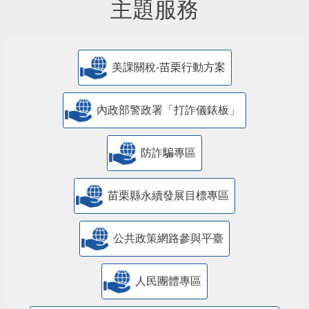
主題服務
美課關稅-苗栗行動方案
內政部警政署「打詐儀錶板」
防詐騙專區
苗栗縣永續發展目標專區
公共政策網路參與平臺