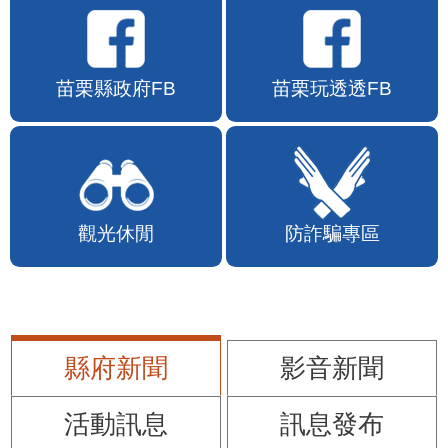
苗栗縣政府FB
苗栗玩透透FB
觀光休閒
防詐騙專區
縣府新聞
影音新聞
活動訊息
訊息發布