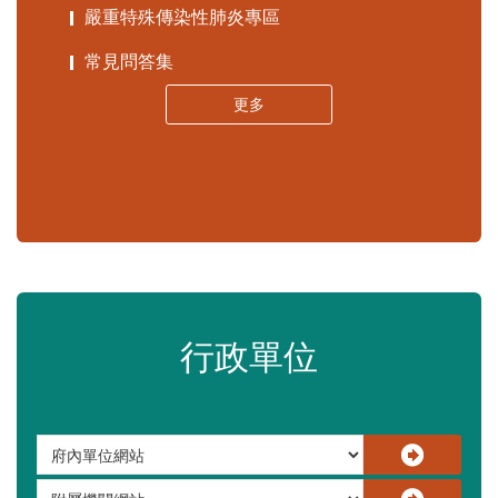
苗栗縣政府資料開放平臺
苗栗縣30人以下學校公告專區
嚴重特殊傳染性肺炎專區
常見問答集
更多
行政單位