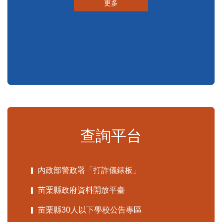
申辦須知
標準化作業流程
更多
查詢平台
內政部警政署「打詐儀錶板」