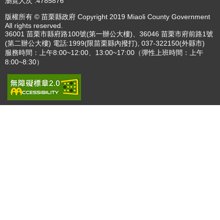
播放中
更多
:::
更新日期
115-08-09
瀏覽人次
4785876
版權所有 © 苗栗縣政府 Copyright 2019 Miaoli County Government
All rights reserved.
36001 苗栗市縣府路100號(第一辦公大樓)、36046 苗栗市府前路1號
(第二辦公大樓) 電話:1999(限苗栗縣內撥打), 037-322150(外縣市)
服務時間：上午8:00~12:00、13:00~17:00（彈性上班時間：上午
8:00~8:30）