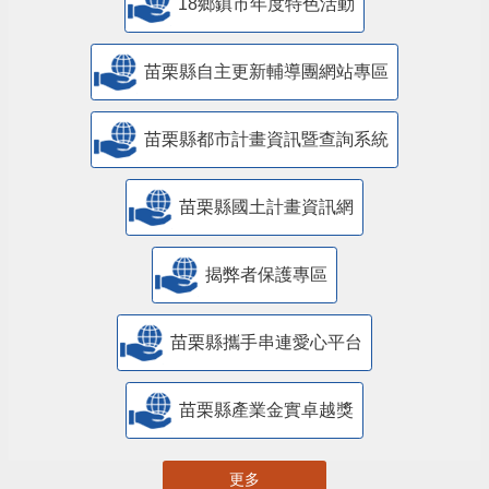
18鄉鎮市年度特色活動
苗栗縣自主更新輔導團網站專區
苗栗縣都市計畫資訊暨查詢系統
苗栗縣國土計畫資訊網
揭弊者保護專區
苗栗縣攜手串連愛心平台
苗栗縣產業金實卓越獎