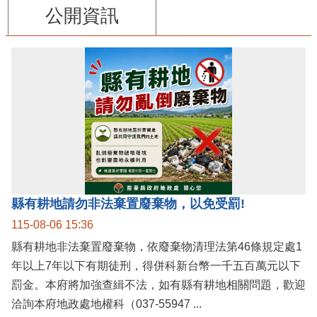
公開資訊
縣有耕地請勿非法棄置廢棄物，以免受罰!
115-08-06 15:36
縣有耕地非法棄置廢棄物，依廢棄物清理法第46條規定處1
年以上7年以下有期徒刑，得併科新台幣一千五百萬元以下
罰金。本府將加強查緝不法，如有縣有耕地相關問題，歡迎
洽詢本府地政處地權科（037-55947 ...