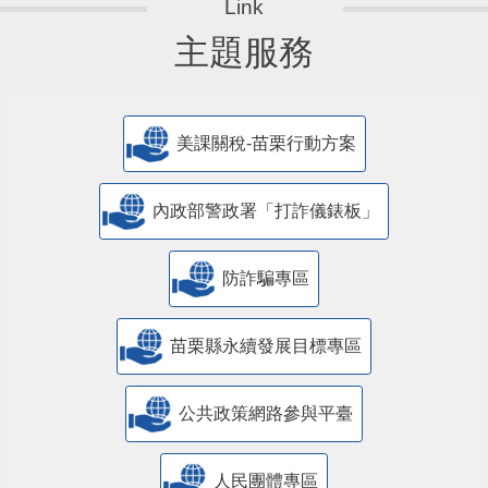
主題服務
美課關稅-苗栗行動方案
內政部警政署「打詐儀錶板」
防詐騙專區
苗栗縣永續發展目標專區
公共政策網路參與平臺
人民團體專區