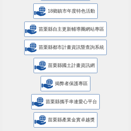
18鄉鎮市年度特色活動
苗栗縣自主更新輔導團網站專區
苗栗縣都市計畫資訊暨查詢系統
苗栗縣國土計畫資訊網
揭弊者保護專區
苗栗縣攜手串連愛心平台
苗栗縣產業金實卓越獎