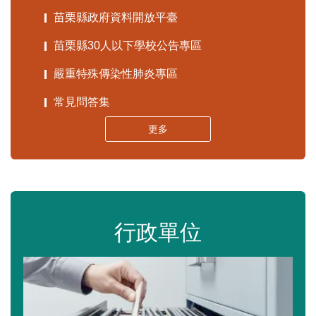
苗栗縣政府資料開放平臺
苗栗縣30人以下學校公告專區
嚴重特殊傳染性肺炎專區
常見問答集
更多
行政單位