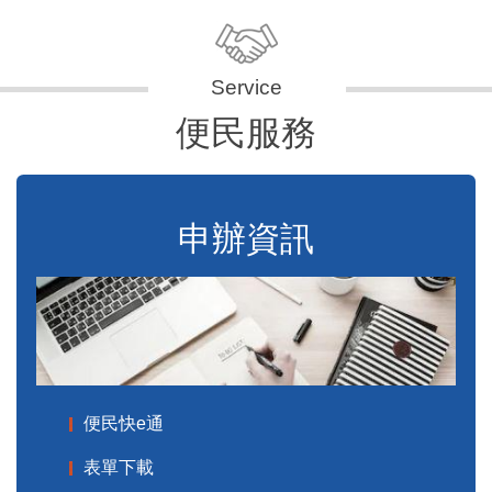
便民服務
申辦資訊
便民快e通
表單下載