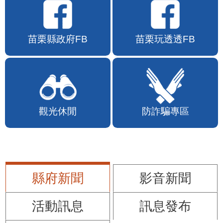
苗栗縣政府FB
苗栗玩透透FB
觀光休閒
防詐騙專區
縣府新聞
影音新聞
活動訊息
訊息發布