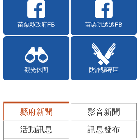
苗栗縣政府FB
苗栗玩透透FB
觀光休閒
防詐騙專區
縣府新聞
影音新聞
活動訊息
訊息發布