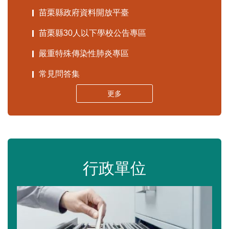
苗栗縣政府資料開放平臺
苗栗縣30人以下學校公告專區
嚴重特殊傳染性肺炎專區
常見問答集
更多
行政單位