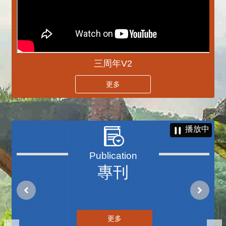
三周年V2
更多
播放中
專刊
更多