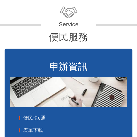
便民服務
申辦資訊
便民快e通
表單下載