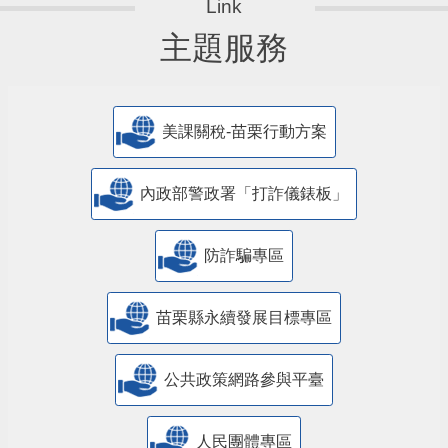
主題服務
美課關稅-苗栗行動方案
內政部警政署「打詐儀錶板」
防詐騙專區
苗栗縣永續發展目標專區
公共政策網路參與平臺
人民團體專區