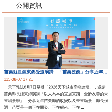
公開資訊
苗栗縣長鍾東錦受邀演講 「苗栗甦醒」分享近年轉變
115-08-07 17:21
天下雜誌8月7日舉辦「2026天下城市高峰論壇」，邀請
苗栗縣長鍾東錦演講「以人為本的宜居實踐，全齡友善的未
來場景學」，分享近年苗栗縣的改變以及未來願景，縣長強
調，苗栗是一個正在開發、正在醒來、正在 ...