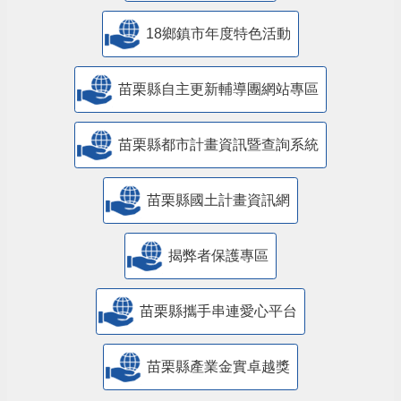
18鄉鎮市年度特色活動
苗栗縣自主更新輔導團網站專區
苗栗縣都市計畫資訊暨查詢系統
苗栗縣國土計畫資訊網
揭弊者保護專區
苗栗縣攜手串連愛心平台
苗栗縣產業金實卓越獎