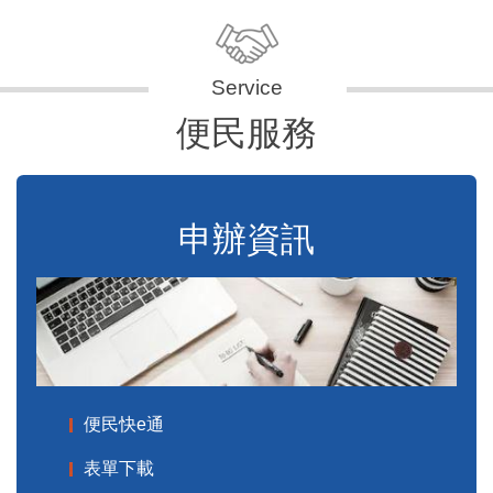
便民服務
申辦資訊
便民快e通
表單下載