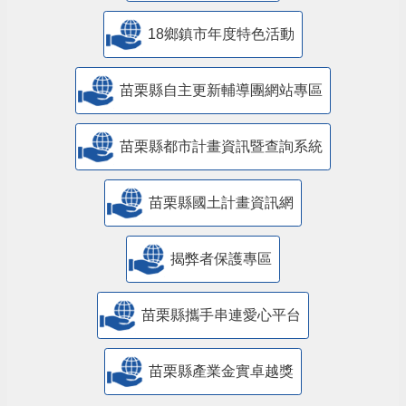
18鄉鎮市年度特色活動
苗栗縣自主更新輔導團網站專區
苗栗縣都市計畫資訊暨查詢系統
苗栗縣國土計畫資訊網
揭弊者保護專區
苗栗縣攜手串連愛心平台
苗栗縣產業金實卓越獎