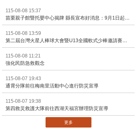
115-08-08 15:37
苗栗親子館暨托嬰中心揭牌 縣長宣布好消息：9月1日起調降臨時托嬰費用
115-08-08 13:59
第二屆台灣火星人棒球大會暨U13全國軟式少棒邀請賽在苗栗舉辦
115-08-08 11:21
強化民防急救觀念
115-08-07 19:43
通霄分隊前往梅南里活動中心進行防災宣導
115-08-07 19:38
第四救災救護大隊前往西湖天福宮辦理防災宣導
更多