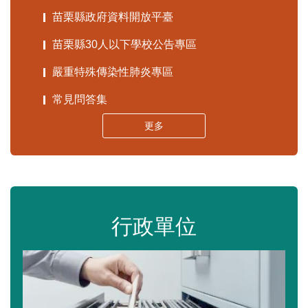
苗栗縣政府資料開放平臺
苗栗縣30人以下學校公告專區
嚴重特殊傳染性肺炎專區
常見問答集
更多
行政單位