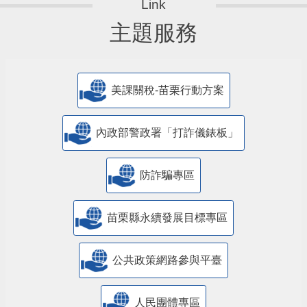
主題服務
美課關稅-苗栗行動方案
內政部警政署「打詐儀錶板」
防詐騙專區
苗栗縣永續發展目標專區
公共政策網路參與平臺
人民團體專區