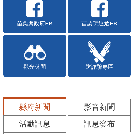
苗栗縣政府FB
苗栗玩透透FB
觀光休閒
防詐騙專區
縣府新聞
影音新聞
活動訊息
訊息發布