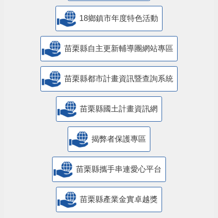
18鄉鎮市年度特色活動
苗栗縣自主更新輔導團網站專區
苗栗縣都市計畫資訊暨查詢系統
苗栗縣國土計畫資訊網
揭弊者保護專區
苗栗縣攜手串連愛心平台
苗栗縣產業金實卓越獎