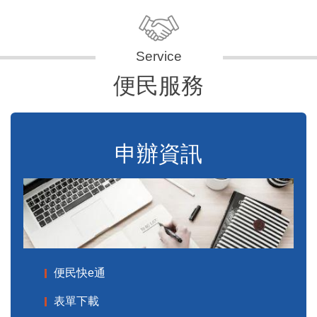
便民服務
申辦資訊
便民快e通
表單下載