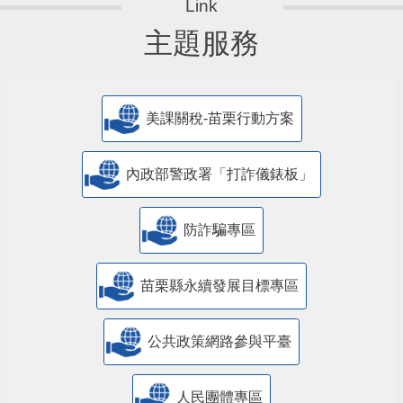
主題服務
美課關稅-苗栗行動方案
內政部警政署「打詐儀錶板」
防詐騙專區
苗栗縣永續發展目標專區
公共政策網路參與平臺
人民團體專區