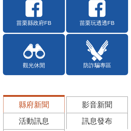
苗栗縣政府FB
苗栗玩透透FB
觀光休閒
防詐騙專區
縣府新聞
影音新聞
活動訊息
訊息發布