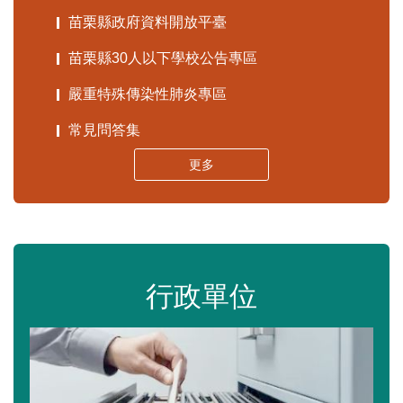
苗栗縣政府資料開放平臺
苗栗縣30人以下學校公告專區
嚴重特殊傳染性肺炎專區
常見問答集
更多
行政單位