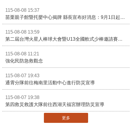
115-08-08 15:37
苗栗親子館暨托嬰中心揭牌 縣長宣布好消息：9月1日起調降臨時托嬰費用
115-08-08 13:59
第二屆台灣火星人棒球大會暨U13全國軟式少棒邀請賽在苗栗舉辦
115-08-08 11:21
強化民防急救觀念
115-08-07 19:43
通霄分隊前往梅南里活動中心進行防災宣導
115-08-07 19:38
第四救災救護大隊前往西湖天福宮辦理防災宣導
更多