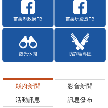
苗栗縣政府FB
苗栗玩透透FB
觀光休閒
防詐騙專區
縣府新聞
影音新聞
活動訊息
訊息發布