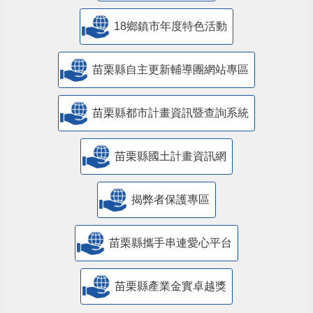
18鄉鎮市年度特色活動
苗栗縣自主更新輔導團網站專區
苗栗縣都市計畫資訊暨查詢系統
苗栗縣國土計畫資訊網
揭弊者保護專區
苗栗縣攜手串連愛心平台
苗栗縣產業金實卓越獎