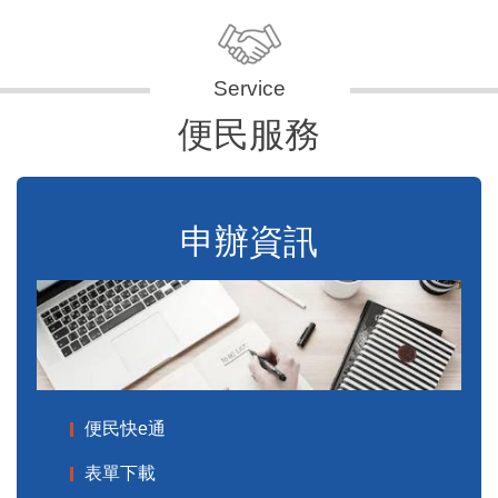
便民服務
申辦資訊
便民快e通
表單下載