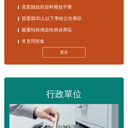
苗栗縣政府資料開放平臺
苗栗縣30人以下學校公告專區
嚴重特殊傳染性肺炎專區
常見問答集
更多
行政單位