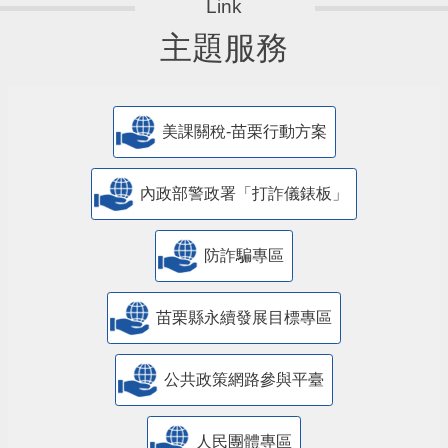
主題服務
美課關稅-苗栗行動方案
內政部警政署「打詐儀錶板」
防詐騙專區
苗栗縣永續發展目標專區
公共政策網路參與平臺
人民團體專區