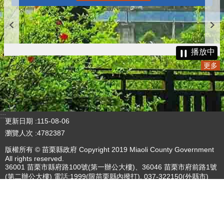
播放中
更多
:::
更新日期
115-08-06
瀏覽人次
4782387
版權所有 © 苗栗縣政府 Copyright 2019 Miaoli County Government
All rights reserved.
36001 苗栗市縣府路100號(第一辦公大樓)、36046 苗栗市府前路1號
(第二辦公大樓) 電話:1999(限苗栗縣內撥打), 037-322150(外縣市)
服務時間：上午8:00~12:00、13:00~17:00（彈性上班時間：上午
8:00~8:30）