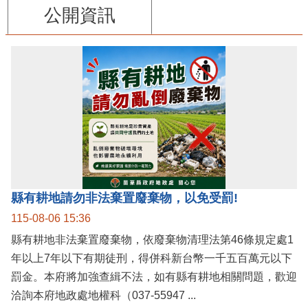
公開資訊
縣有耕地請勿非法棄置廢棄物，以免受罰!
115-08-06 15:36
縣有耕地非法棄置廢棄物，依廢棄物清理法第46條規定處1
年以上7年以下有期徒刑，得併科新台幣一千五百萬元以下
罰金。本府將加強查緝不法，如有縣有耕地相關問題，歡迎
洽詢本府地政處地權科（037-55947 ...