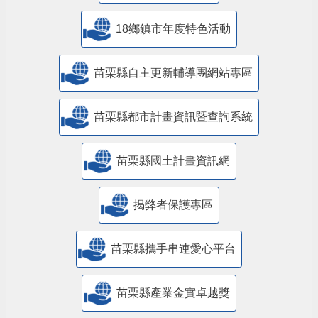
18鄉鎮市年度特色活動
苗栗縣自主更新輔導團網站專區
苗栗縣都市計畫資訊暨查詢系統
苗栗縣國土計畫資訊網
揭弊者保護專區
苗栗縣攜手串連愛心平台
苗栗縣產業金實卓越獎