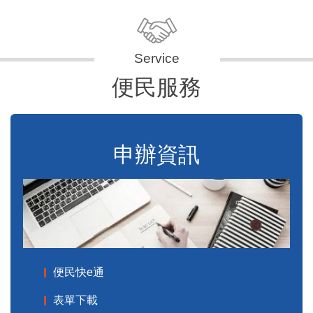
便民服務
申辦資訊
便民快e通
表單下載