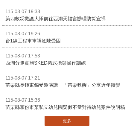
115-08-07 19:38
第四救災救護大隊前往西湖天福宮辦理防災宣導
115-08-07 19:26
台1線工程車車禍駕駛受困
115-08-07 17:53
西湖分隊實施SKED捲式擔架操作訓練
115-08-07 17:21
苗栗縣長鍾東錦受邀演講 「苗栗甦醒」分享近年轉變
115-08-07 15:36
苗栗縣頭份市某私立幼兒園疑似不當對待幼兒案件說明稿
更多