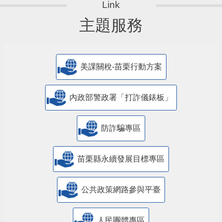
主題服務
美課關稅-苗栗行動方案
內政部警政署「打詐儀錶板」
防詐騙專區
苗栗縣永續發展目標專區
公共政策網路參與平臺
人民團體專區