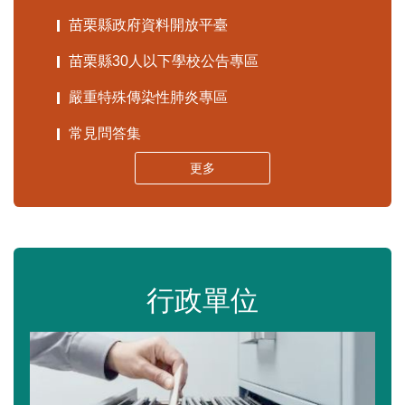
苗栗縣政府資料開放平臺
苗栗縣30人以下學校公告專區
嚴重特殊傳染性肺炎專區
常見問答集
更多
行政單位