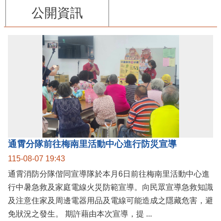
公開資訊
通霄分隊前往梅南里活動中心進行防災宣導
115-08-07 19:43
通霄消防分隊偕同宣導隊於本月6日前往梅南里活動中心進
行中暑急救及家庭電線火災防範宣導。向民眾宣導急救知識
及注意住家及周邊電器用品及電線可能造成之隱藏危害，避
免狀況之發生。 期許藉由本次宣導，提 ...