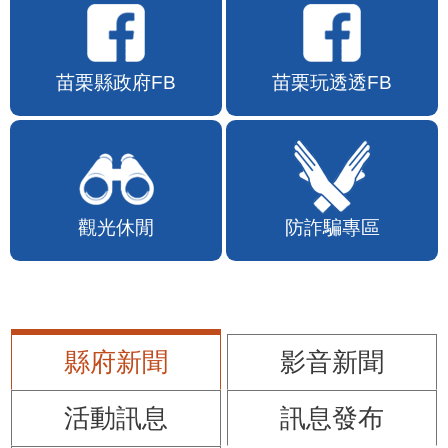
苗栗縣政府FB
苗栗玩透透FB
觀光休閒
防詐騙專區
縣府新聞
影音新聞
活動訊息
訊息發布