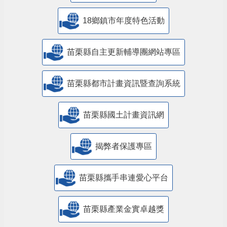
18鄉鎮市年度特色活動
苗栗縣自主更新輔導團網站專區
苗栗縣都市計畫資訊暨查詢系統
苗栗縣國土計畫資訊網
揭弊者保護專區
苗栗縣攜手串連愛心平台
苗栗縣產業金實卓越獎