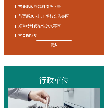
苗栗縣政府資料開放平臺
苗栗縣30人以下學校公告專區
嚴重特殊傳染性肺炎專區
常見問答集
更多
行政單位