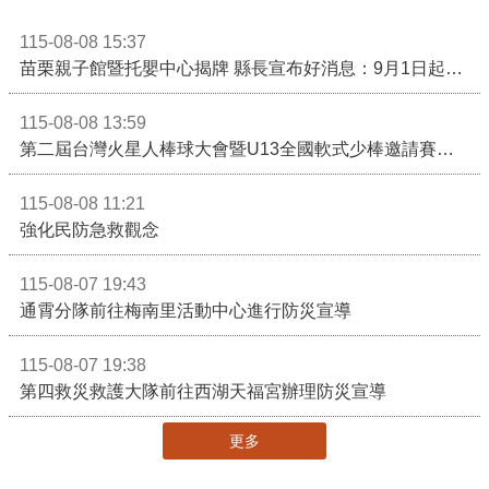
115-08-08 15:37
苗栗親子館暨托嬰中心揭牌 縣長宣布好消息：9月1日起調降臨時托嬰費用
115-08-08 13:59
第二屆台灣火星人棒球大會暨U13全國軟式少棒邀請賽在苗栗舉辦
115-08-08 11:21
強化民防急救觀念
115-08-07 19:43
通霄分隊前往梅南里活動中心進行防災宣導
115-08-07 19:38
第四救災救護大隊前往西湖天福宮辦理防災宣導
更多