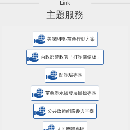
主題服務
美課關稅-苗栗行動方案
內政部警政署「打詐儀錶板」
防詐騙專區
苗栗縣永續發展目標專區
公共政策網路參與平臺
人民團體專區