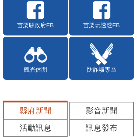
苗栗縣政府FB
苗栗玩透透FB
觀光休閒
防詐騙專區
縣府新聞
影音新聞
活動訊息
訊息發布