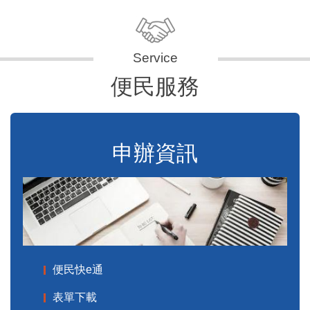
便民服務
申辦資訊
便民快e通
表單下載