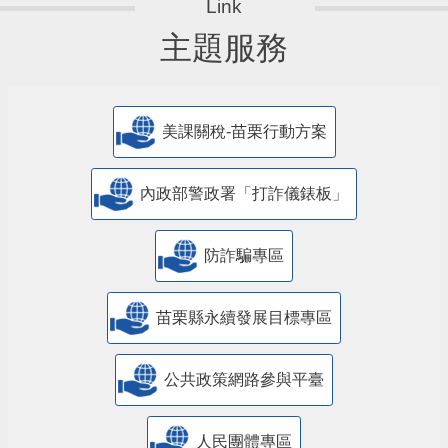
主題服務
美課關稅-苗栗行動方案
內政部警政署「打詐儀錶板」
防詐騙專區
苗栗縣永續發展目標專區
公共政策網路參與平臺
人民團體專區