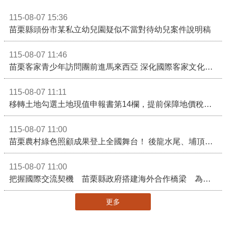
115-08-07 15:36
苗栗縣頭份市某私立幼兒園疑似不當對待幼兒案件說明稿
115-08-07 11:46
苗栗客家青少年訪問團前進馬來西亞 深化國際客家文化交流
115-08-07 11:11
移轉土地勾選土地現值申報書第14欄，提前保障地價稅節稅權益
115-08-07 11:00
苗栗農村綠色照顧成果登上全國舞台！ 後龍水尾、埔頂社區前進2026高齡健康產業博覽會
115-08-07 11:00
把握國際交流契機 苗栗縣政府搭建海外合作橋梁 為在地產業爭取更多國際市場機會
更多