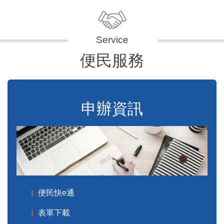
便民服務
申辦資訊
便民快e通
表單下載