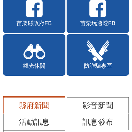
苗栗縣政府FB
苗栗玩透透FB
觀光休閒
防詐騙專區
縣府新聞
影音新聞
活動訊息
訊息發布