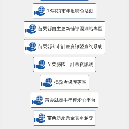
18鄉鎮市年度特色活動
苗栗縣自主更新輔導團網站專區
苗栗縣都市計畫資訊暨查詢系統
苗栗縣國土計畫資訊網
揭弊者保護專區
苗栗縣攜手串連愛心平台
苗栗縣產業金實卓越獎