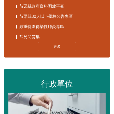
苗栗縣政府資料開放平臺
苗栗縣30人以下學校公告專區
嚴重特殊傳染性肺炎專區
常見問答集
更多
行政單位