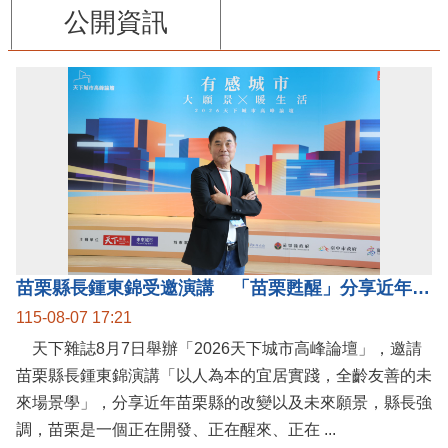
公開資訊
苗栗縣長鍾東錦受邀演講 「苗栗甦醒」分享近年轉變
115-08-07 17:21
天下雜誌8月7日舉辦「2026天下城市高峰論壇」，邀請
苗栗縣長鍾東錦演講「以人為本的宜居實踐，全齡友善的未
來場景學」，分享近年苗栗縣的改變以及未來願景，縣長強
調，苗栗是一個正在開發、正在醒來、正在 ...