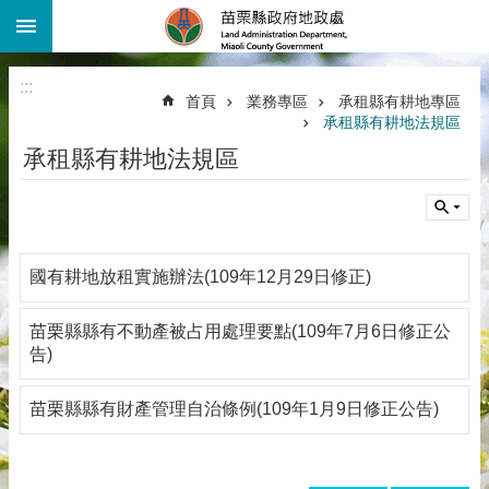
:::
跳到主要內容區塊
進
階
:::
搜
首頁
業務專區
承租縣有耕地專區
尋
承租縣有耕地法規區
機
承租縣有耕地法規區
關
介
紹
公
國有耕地放租實施辦法(109年12月29日修正)
告
資
訊
苗栗縣縣有不動產被占用處理要點(109年7月6日修正公
告)
線
上
苗栗縣縣有財產管理自治條例(109年1月9日修正公告)
查
詢
業