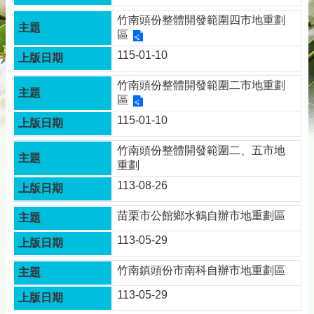
務
竹南頭份整體開發範圍四市地重劃
專
區
區
115-01-10
綜
合
竹南頭份整體開發範圍二市地重劃
資
區
訊
115-01-10
下
載
竹南頭份整體開發範圍二、五市地
專
重劃
區
113-08-26
防
苗栗市公館鄉水鶴自辦市地重劃區
詐
專
113-05-29
區
竹南鎮頭份市南科自辦市地重劃區
回
113-05-29
首