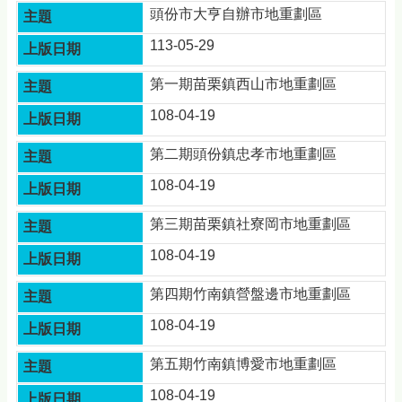
頁
頭份市大亨自辦市地重劃區
網
113-05-29
站
導
第一期苗栗鎮西山市地重劃區
覽
108-04-19
常
見
第二期頭份鎮忠孝市地重劃區
Q&A
108-04-19
隱
私
第三期苗栗鎮社寮岡市地重劃區
權
108-04-19
宣
告
第四期竹南鎮營盤邊市地重劃區
版
108-04-19
權
宣
第五期竹南鎮博愛市地重劃區
告
108-04-19