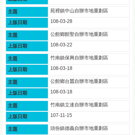
資
訊
苑裡鎮中山自辦市地重劃區
安
全
108-03-28
政
策
公館鄉館聖自辦市地重劃區
政
108-03-22
府
網
竹南鎮保興自辦市地重劃區
站
108-03-18
資
料
開
公館鄉台蠶自辦市地重劃區
放
108-03-18
宣
告
竹南鎮立達自辦市地重劃區
107-11-15
頭份鎮德義自辦市地重劃區