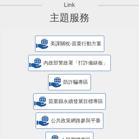
主題服務
美課關稅-苗栗行動方案
內政部警政署「打詐儀錶板」
防詐騙專區
苗栗縣永續發展目標專區
公共政策網路參與平臺