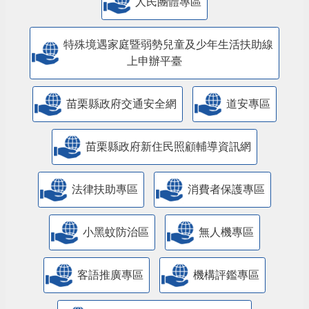
人民團體專區
特殊境遇家庭暨弱勢兒童及少年生活扶助線
上申辦平臺
苗栗縣政府交通安全網
道安專區
苗栗縣政府新住民照顧輔導資訊網
法律扶助專區
消費者保護專區
小黑蚊防治區
無人機專區
客語推廣專區
機構評鑑專區