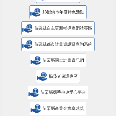
18鄉鎮市年度特色活動
苗栗縣自主更新輔導團網站專區
苗栗縣都市計畫資訊暨查詢系統
苗栗縣國土計畫資訊網
揭弊者保護專區
苗栗縣攜手串連愛心平台
苗栗縣產業金實卓越獎