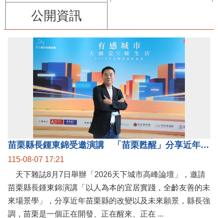
公開資訊
苗栗縣長鍾東錦受邀演講 「苗栗甦醒」分享近年轉變
115-08-07 17:21
天下雜誌8月7日舉辦「2026天下城市高峰論壇」，邀請
苗栗縣長鍾東錦演講「以人為本的宜居實踐，全齡友善的未
來場景學」，分享近年苗栗縣的改變以及未來願景，縣長強
調，苗栗是一個正在開發、正在醒來、正在 ...