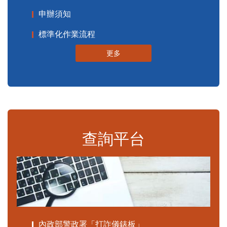
申辦須知
標準化作業流程
更多
查詢平台
內政部警政署「打詐儀錶板」