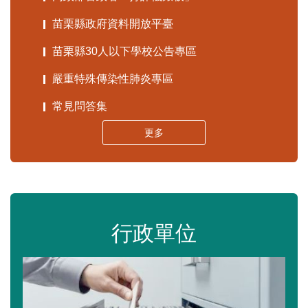
苗栗縣政府資料開放平臺
苗栗縣30人以下學校公告專區
嚴重特殊傳染性肺炎專區
常見問答集
更多
行政單位