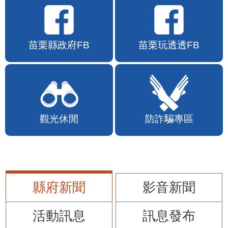
苗栗縣政府FB
苗栗玩透透FB
觀光休閒
防詐騙專區
縣府新聞
影音新聞
活動訊息
訊息發布