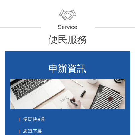
便民服務
申辦資訊
便民快e通
表單下載