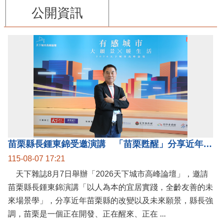
公開資訊
苗栗縣長鍾東錦受邀演講 「苗栗甦醒」分享近年轉變
115-08-07 17:21
天下雜誌8月7日舉辦「2026天下城市高峰論壇」，邀請
苗栗縣長鍾東錦演講「以人為本的宜居實踐，全齡友善的未
來場景學」，分享近年苗栗縣的改變以及未來願景，縣長強
調，苗栗是一個正在開發、正在醒來、正在 ...