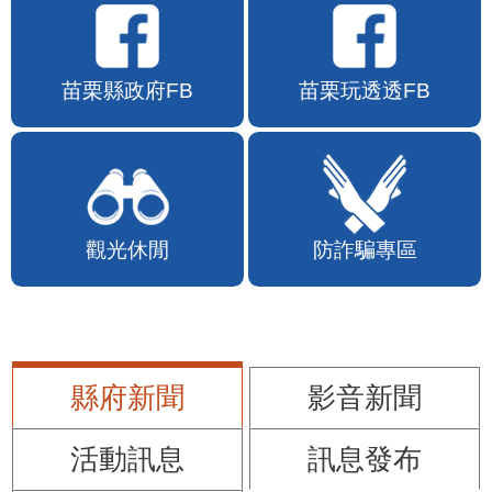
苗栗縣政府FB
苗栗玩透透FB
觀光休閒
防詐騙專區
縣府新聞
影音新聞
活動訊息
訊息發布