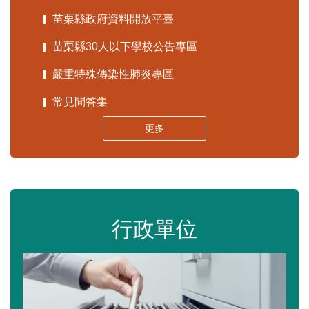
苗栗縣政府資料開放平臺
苗栗縣30人以下學校公告專區
嚴重特殊傳染性肺炎專區
常見問答集
更多
行政單位