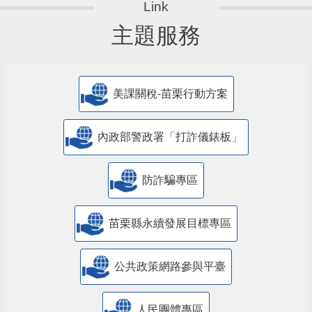
主題服務
美課關稅-苗栗行動方案
內政部警政署「打詐儀錶板」
防詐騙專區
苗栗縣永續發展目標專區
公共政策網路參與平臺
人民團體專區