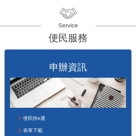
便民服務
申辦資訊
便民快e通
表單下載