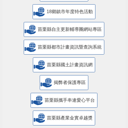
18鄉鎮市年度特色活動
苗栗縣自主更新輔導團網站專區
苗栗縣都市計畫資訊暨查詢系統
苗栗縣國土計畫資訊網
揭弊者保護專區
苗栗縣攜手串連愛心平台
苗栗縣產業金實卓越獎