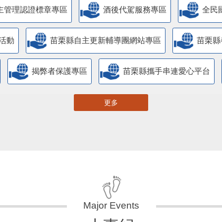
主管理認證標章專區
酒後代駕服務專區
全民
活動
苗栗縣自主更新輔導團網站專區
苗栗縣
揭弊者保護專區
苗栗縣攜手串連愛心平台
更多