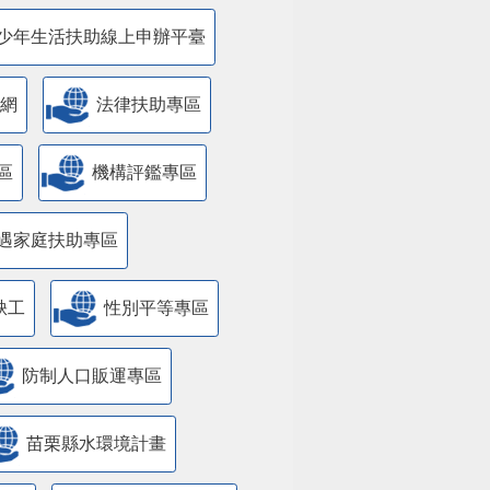
少年生活扶助線上申辦平臺
網
法律扶助專區
區
機構評鑑專區
遇家庭扶助專區
缺工
性別平等專區
防制人口販運專區
苗栗縣水環境計畫