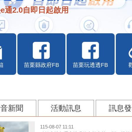
e通2.0自即日起啟用
箱
苗栗縣政府FB
苗栗玩透透FB
影音新聞
活動訊息
訊息發
115-08-07 11:11