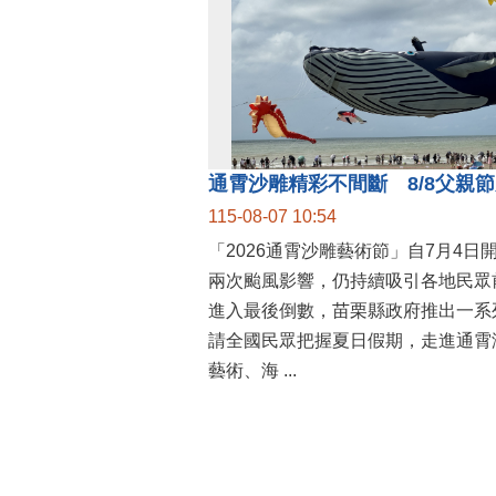
115-08-07 10:54
「2026通霄沙雕藝術節」自7月4日
兩次颱風影響，仍持續吸引各地民眾
進入最後倒數，苗栗縣政府推出一系
請全國民眾把握夏日假期，走進通霄
藝術、海 ...