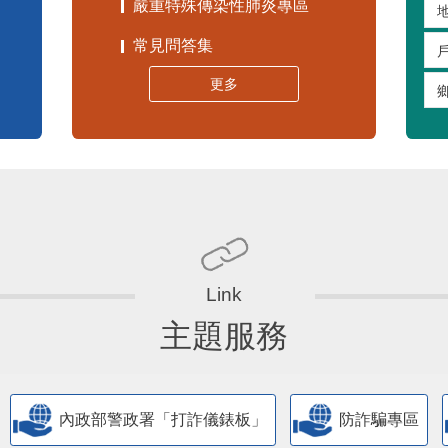
嚴重特殊傳染性肺炎專區
常見問答集
更多
主題服務
內政部警政署「打詐儀錶板」
防詐騙專區