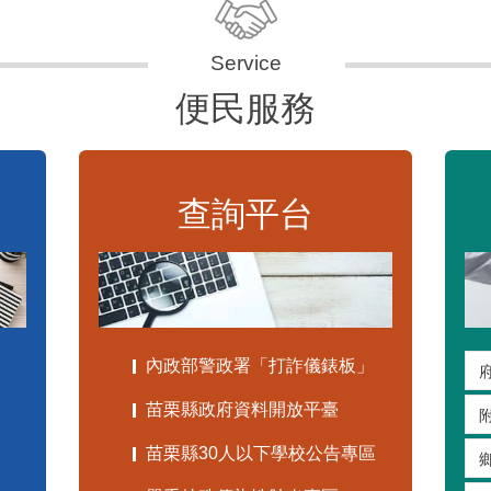
便民服務
查詢平台
內政部警政署「打詐儀錶板」
苗栗縣政府資料開放平臺
苗栗縣30人以下學校公告專區