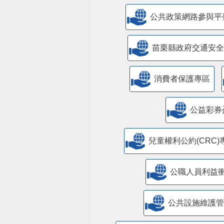
公共政策網路參與平
苗栗縣政府交通安全
消費者保護專區
公益彩券
兒童權利公約(CRC)
公職人員利益
​公共設施維護