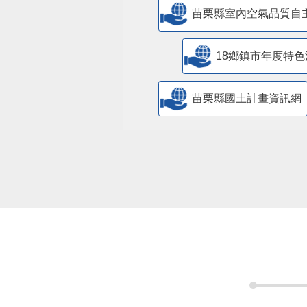
苗栗縣室內空氣品質自
18鄉鎮市年度特色
苗栗縣國土計畫資訊網