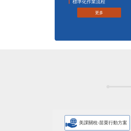
標準化作業流程
更多
美課關稅-苗栗行動方案