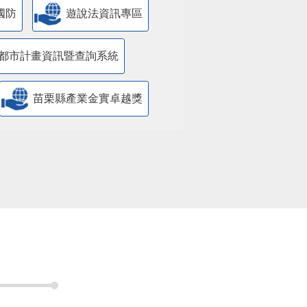
國防
遊說法資訊專區
都市計畫資訊暨查詢系統
苗栗縣產業金實卓越獎