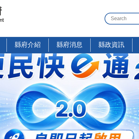
縣府介紹
縣府消息
縣政資訊