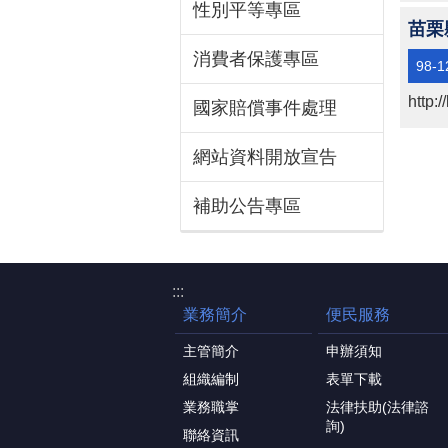
性別平等專區
苗栗
消費者保護專區
98-1
http:
國家賠償事件處理
網站資料開放宣告
補助公告專區
:::
業務簡介
便民服務
主管簡介
申辦須知
組織編制
表單下載
業務職掌
法律扶助(法律諮
詢)
聯絡資訊