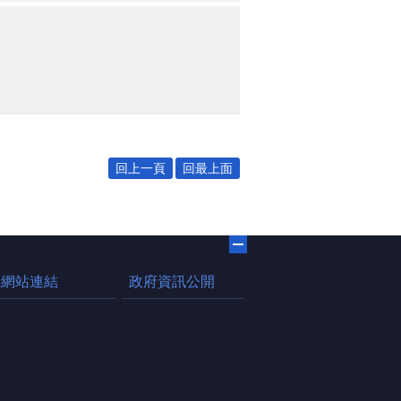
回上一頁
回最上面
網站連結
政府資訊公開