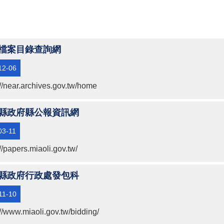
檔案目錄查詢網
12-06
://near.archives.gov.tw/home
縣政府縣公報資訊網
03-11
://papers.miaoli.gov.tw/
縣政府行政處發包科
11-10
://www.miaoli.gov.tw/bidding/