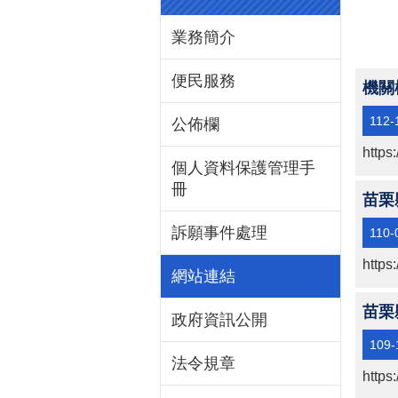
業務簡介
便民服務
機關
112-
公佈欄
https
個人資料保護管理手
冊
苗栗
訴願事件處理
110-
https
網站連結
苗栗
政府資訊公開
109-
法令規章
https