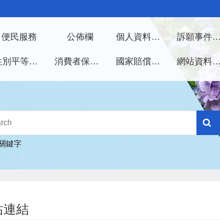
便民服務
公佈欄
個人資料保護管理手冊
訴願事件處
性別平等專區
消費者保護專區
國家賠償事件處理
網站資料開放宣
關鍵字
站連結