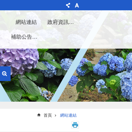
理
網站連結
政府資訊公開
告
補助公告專區
首頁
網站連結