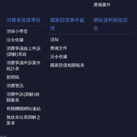
應備書件
消費者保護專區
國家賠償事件處
網站資料開放宣
理
告
消保小學堂
須知
法令依據
應備文件
消費爭議線上申訴
(調解)系統
法令依據
消費爭議申訴案件
國家賠償相關報表
統計表
新聞稿
消費警訊
消費申訴(調解)相
關書表
有關機關網站連結
無故未出席調解之
業者