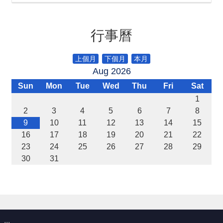
宣
告
行事曆
補
助
公
上個月
下個月
本月
告
Aug 2026
專
區
Sun
Mon
Tue
Wed
Thu
Fri
Sat
1
2
3
4
5
6
7
8
網
9
10
11
12
13
14
15
站
導
16
17
18
19
20
21
22
覽
23
24
25
26
27
28
29
30
31
回
首
頁
隱
私