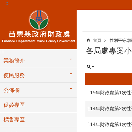
:::
跳到主要內容區塊
:::
首頁
性別平等專
各局處專案小
:::
業務簡介
便民服務
公佈欄
115年財政處第1次
促參專區
114年財政處第2次
標售專區
114年財政處第1次