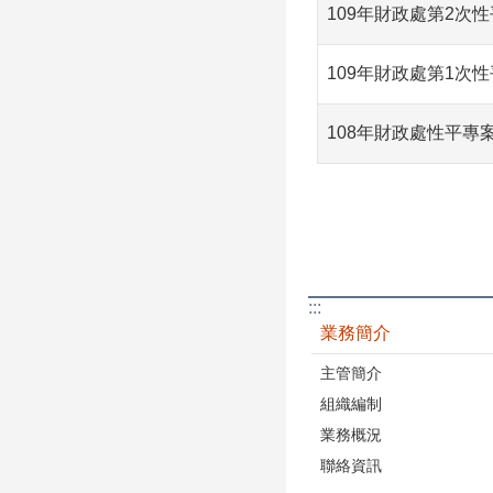
109年財政處第2次
109年財政處第1次
108年財政處性平專
:::
業務簡介
主管簡介
組織編制
業務概況
聯絡資訊