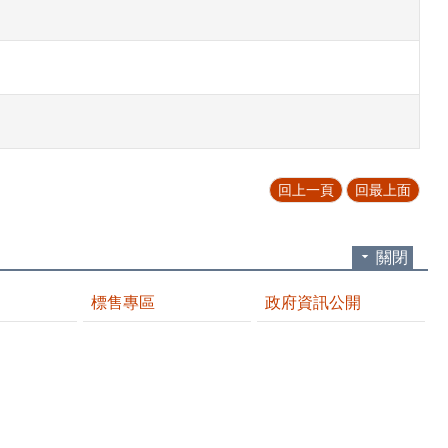
回上一頁
回最上面
關閉
標售專區
政府資訊公開