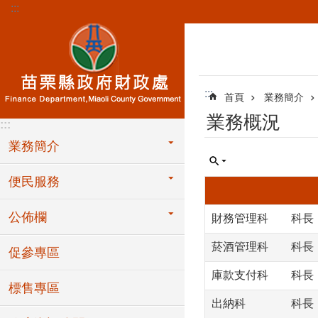
:::
跳到主要內容區塊
:::
首頁
業務簡介
業務概況
:::
業務簡介
便民服務
公佈欄
財務管理科 科長
菸酒管理科 科長
促參專區
庫款支付科 科長
標售專區
出納科 科長：