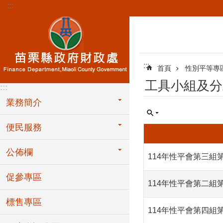
:::
跳到主要內容區塊
:::
首頁
性別平等專
工具小組及分
:::
業務簡介
便民服務
公佈欄
114年性平會第三組
促參專區
114年性平會第二組
標售專區
114年性平會第四組