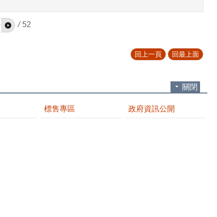
/
52
回上一頁
回最上面
關閉
標售專區
政府資訊公開