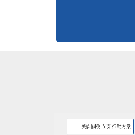
標準化作業流程
更多
美課關稅-苗栗行動方案