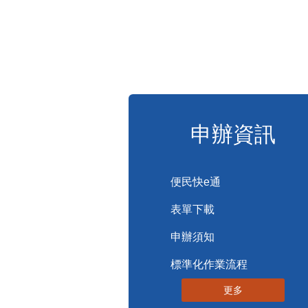
申辦資訊
便民快e通
表單下載
申辦須知