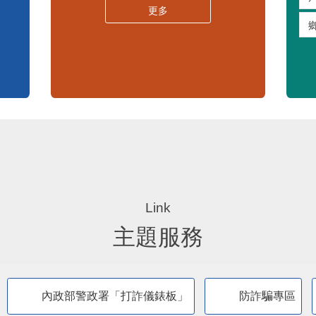
嚴重特殊傳染性肺炎專區
常見問答集
更多
主題服務
內政部警政署「打詐儀錶板」
防詐騙專區