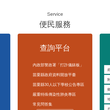
便民服務
查詢平台
內政部警政署「打詐儀錶板」
苗栗縣政府資料開放平臺
苗栗縣30人以下學校公告專區