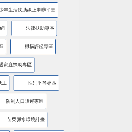
少年生活扶助線上申辦平臺
網
法律扶助專區
區
機構評鑑專區
遇家庭扶助專區
缺工
性別平等專區
防制人口販運專區
苗栗縣水環境計畫