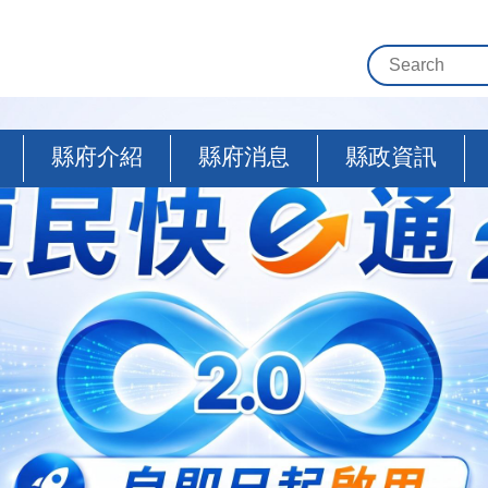
縣府介紹
縣府消息
縣政資訊