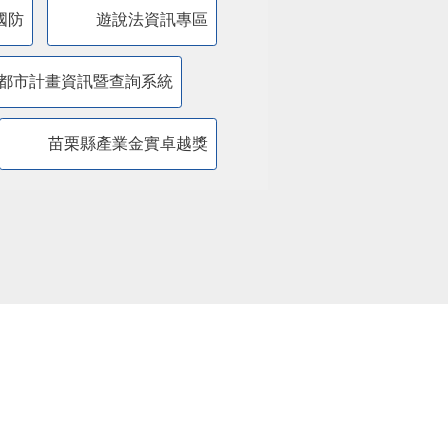
國防
遊說法資訊專區
都市計畫資訊暨查詢系統
苗栗縣產業金實卓越獎