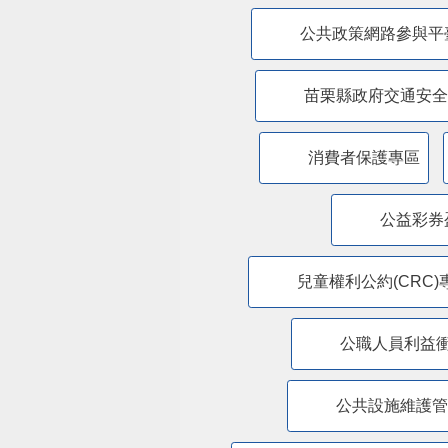
公共政策網路參與平
苗栗縣政府交通安全
消費者保護專區
公益彩券
兒童權利公約(CRC)
公職人員利益
​公共設施維護