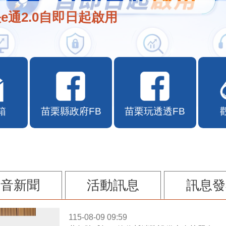
e通2.0自即日起啟用
箱
苗栗縣政府FB
苗栗玩透透FB
影音新聞
活動訊息
訊息發
115-08-09 09:59