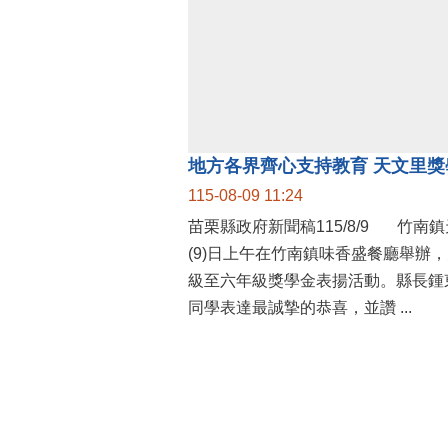
115-08-09 11:24
苗栗縣政府新聞稿115/8/9 竹南鎮天文里辦公處今
(9)日上午在竹南鎮味香盛餐廳舉辦
級至六年級獎學金表揚活動。縣長鍾
同學表達最誠摯的恭喜，並讚 ...