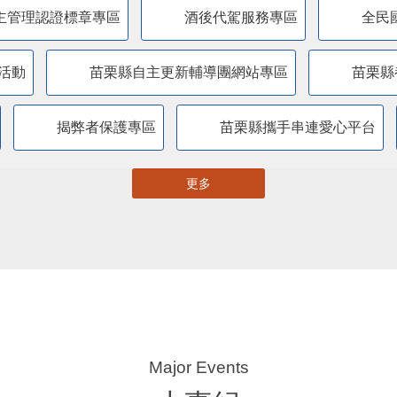
主管理認證標章專區
酒後代駕服務專區
全民
活動
苗栗縣自主更新輔導團網站專區
苗栗縣
揭弊者保護專區
苗栗縣攜手串連愛心平台
更多