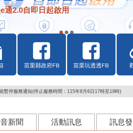
在地店家加入苗栗幣合作行列
箱
苗栗縣政府FB
苗栗玩透透FB
暫停服務通知(停止服務時間：115年8月6日17時至19時)
影音新聞
活動訊息
訊息發
115-08-06 15:09