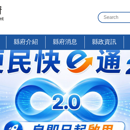
縣府介紹
縣府消息
縣政資訊