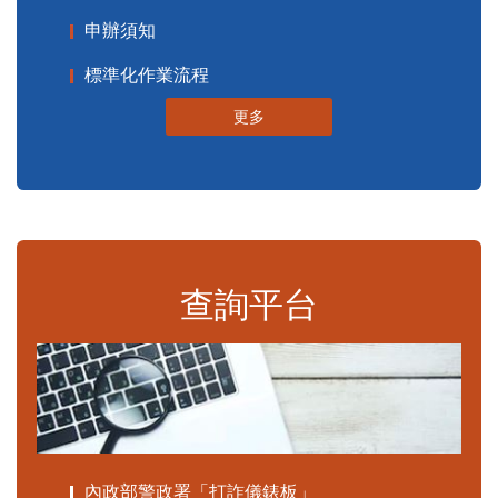
申辦須知
標準化作業流程
更多
查詢平台
內政部警政署「打詐儀錶板」