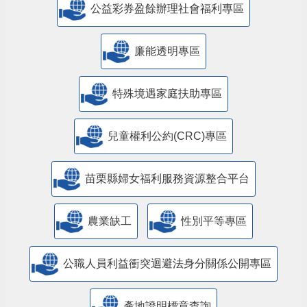
公益彩券盈餘辦理社會福利專區
廉能透明專區
特殊境遇家庭扶助專區
兒童權利公約(CRC)專區
苗栗縣婦女福利服務資源整合平台
農業缺工
性別平等專區
公職人員利益衝突迴避法身分關係公開專區
產地證明標章查詢