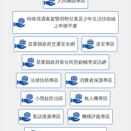
人民團體專區
特殊境遇家庭暨弱勢兒童及少年生活扶助線
上申辦平臺
苗栗縣政府交通安全網
道安專區
苗栗縣政府新住民照顧輔導資訊網
法律扶助專區
消費者保護專區
小黑蚊防治區
無人機專區
客語推廣專區
機構評鑑專區