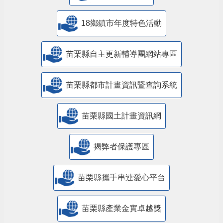
18鄉鎮市年度特色活動
苗栗縣自主更新輔導團網站專區
苗栗縣都市計畫資訊暨查詢系統
苗栗縣國土計畫資訊網
揭弊者保護專區
苗栗縣攜手串連愛心平台
苗栗縣產業金實卓越獎