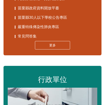
苗栗縣政府資料開放平臺
苗栗縣30人以下學校公告專區
嚴重特殊傳染性肺炎專區
常見問答集
更多
行政單位