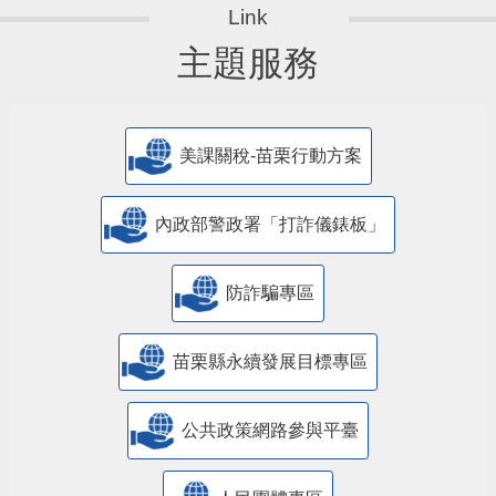
主題服務
美課關稅-苗栗行動方案
內政部警政署「打詐儀錶板」
防詐騙專區
苗栗縣永續發展目標專區
公共政策網路參與平臺