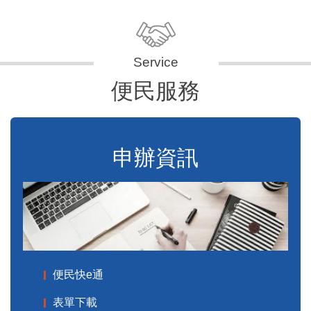
便民服務
申辦資訊
便民快e通
表單下載