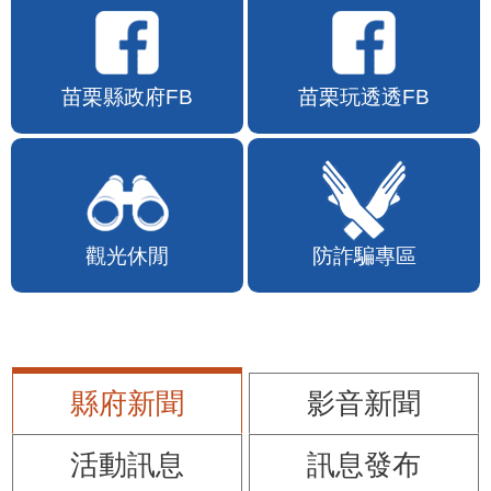
苗栗縣政府FB
苗栗玩透透FB
觀光休閒
防詐騙專區
縣府新聞
影音新聞
活動訊息
訊息發布