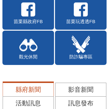
苗栗縣政府FB
苗栗玩透透FB
觀光休閒
防詐騙專區
縣府新聞
影音新聞
活動訊息
訊息發布