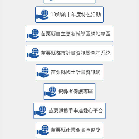
18鄉鎮市年度特色活動
苗栗縣自主更新輔導團網站專區
苗栗縣都市計畫資訊暨查詢系統
苗栗縣國土計畫資訊網
揭弊者保護專區
苗栗縣攜手串連愛心平台
苗栗縣產業金實卓越獎