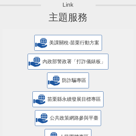
主題服務
美課關稅-苗栗行動方案
內政部警政署「打詐儀錶板」
防詐騙專區
苗栗縣永續發展目標專區
公共政策網路參與平臺