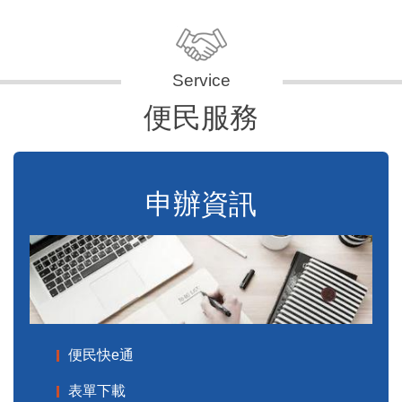
便民服務
申辦資訊
便民快e通
表單下載