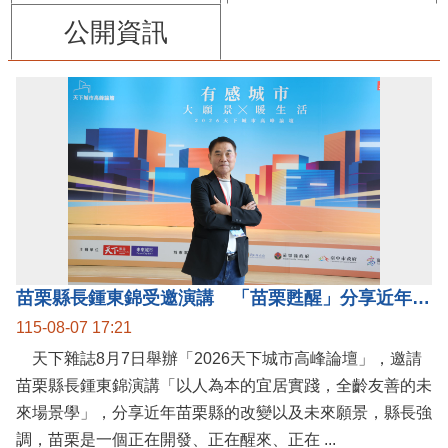
公開資訊
苗栗縣長鍾東錦受邀演講 「苗栗甦醒」分享近年轉變
115-08-07 17:21
天下雜誌8月7日舉辦「2026天下城市高峰論壇」，邀請
苗栗縣長鍾東錦演講「以人為本的宜居實踐，全齡友善的未
來場景學」，分享近年苗栗縣的改變以及未來願景，縣長強
調，苗栗是一個正在開發、正在醒來、正在 ...