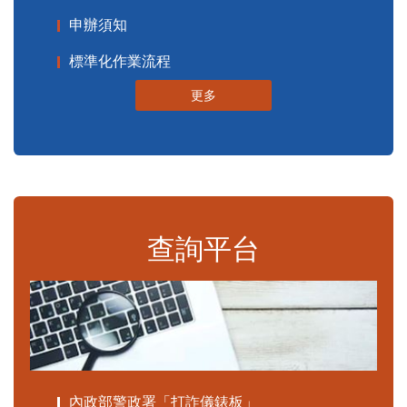
申辦須知
標準化作業流程
更多
查詢平台
內政部警政署「打詐儀錶板」