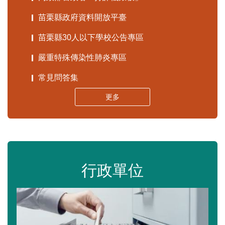
苗栗縣政府資料開放平臺
苗栗縣30人以下學校公告專區
嚴重特殊傳染性肺炎專區
常見問答集
更多
行政單位