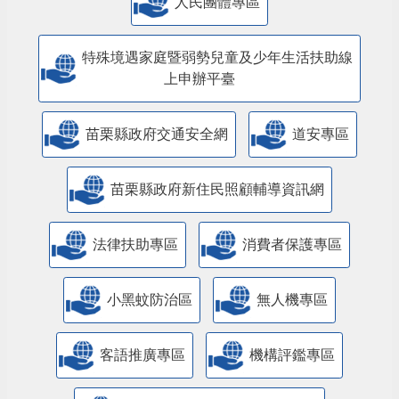
人民團體專區
特殊境遇家庭暨弱勢兒童及少年生活扶助線
上申辦平臺
苗栗縣政府交通安全網
道安專區
苗栗縣政府新住民照顧輔導資訊網
法律扶助專區
消費者保護專區
小黑蚊防治區
無人機專區
客語推廣專區
機構評鑑專區