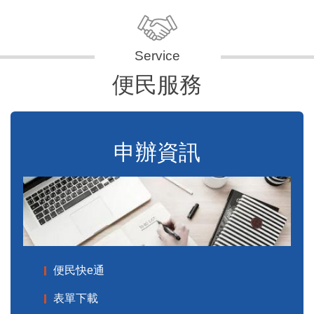
便民服務
申辦資訊
便民快e通
表單下載