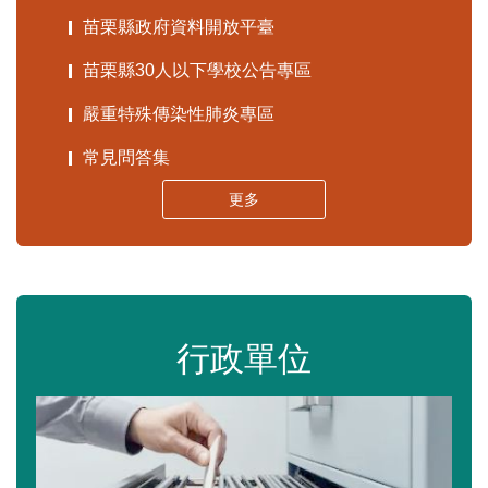
苗栗縣政府資料開放平臺
苗栗縣30人以下學校公告專區
嚴重特殊傳染性肺炎專區
常見問答集
更多
行政單位