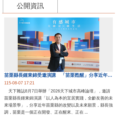
公開資訊
苗栗縣長鍾東錦受邀演講 「苗栗甦醒」分享近年轉變
115-08-07 17:21
天下雜誌8月7日舉辦「2026天下城市高峰論壇」，邀請
苗栗縣長鍾東錦演講「以人為本的宜居實踐，全齡友善的未
來場景學」，分享近年苗栗縣的改變以及未來願景，縣長強
調，苗栗是一個正在開發、正在醒來、正在 ...