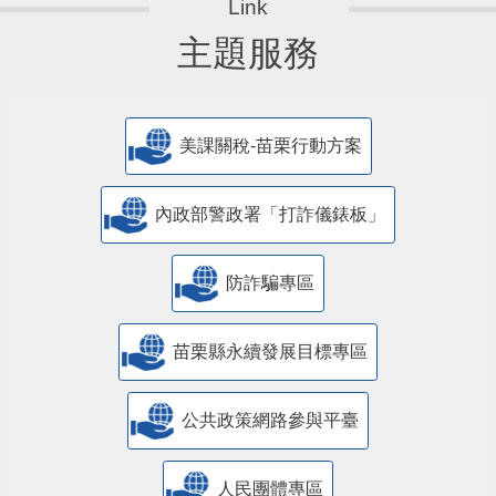
主題服務
美課關稅-苗栗行動方案
內政部警政署「打詐儀錶板」
防詐騙專區
苗栗縣永續發展目標專區
公共政策網路參與平臺
人民團體專區