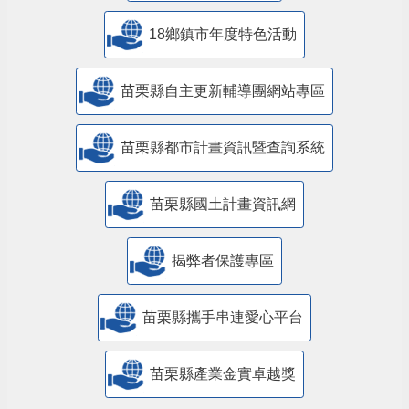
18鄉鎮市年度特色活動
苗栗縣自主更新輔導團網站專區
苗栗縣都市計畫資訊暨查詢系統
苗栗縣國土計畫資訊網
揭弊者保護專區
苗栗縣攜手串連愛心平台
苗栗縣產業金實卓越獎