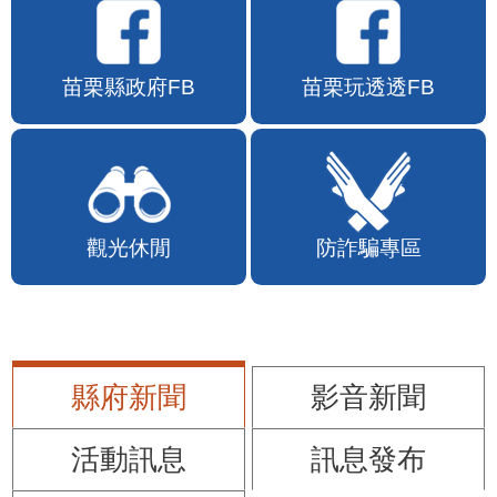
苗栗縣政府FB
苗栗玩透透FB
觀光休閒
防詐騙專區
縣府新聞
影音新聞
活動訊息
訊息發布