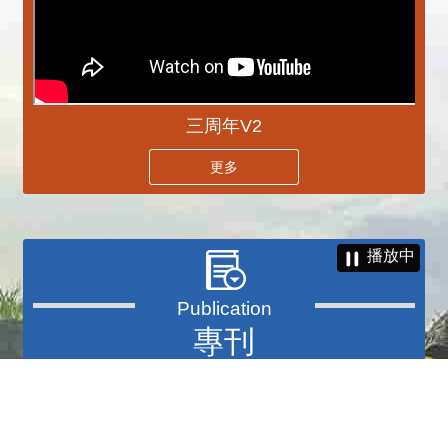
三周年V2
更多
播放中
專刊