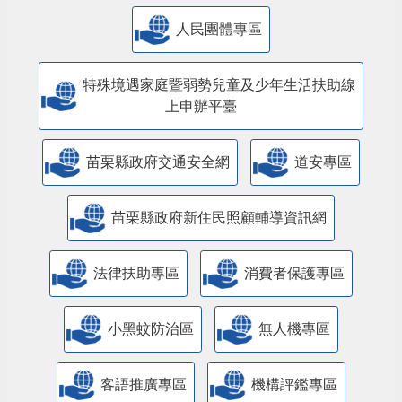
人民團體專區
特殊境遇家庭暨弱勢兒童及少年生活扶助線
上申辦平臺
苗栗縣政府交通安全網
道安專區
苗栗縣政府新住民照顧輔導資訊網
法律扶助專區
消費者保護專區
小黑蚊防治區
無人機專區
客語推廣專區
機構評鑑專區