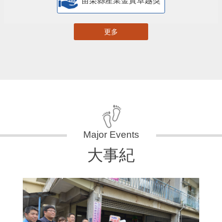
苗栗縣產業金實卓越獎
更多
大事紀