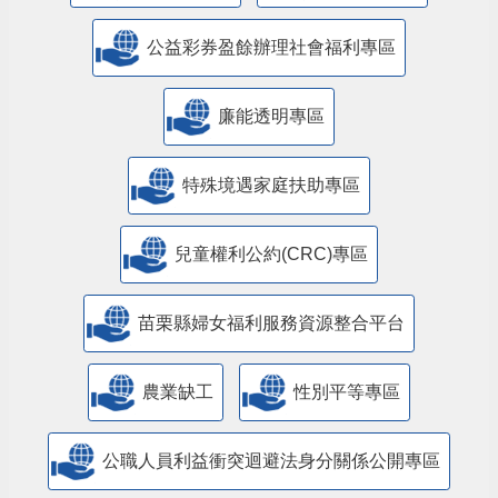
公益彩券盈餘辦理社會福利專區
廉能透明專區
特殊境遇家庭扶助專區
兒童權利公約(CRC)專區
苗栗縣婦女福利服務資源整合平台
農業缺工
性別平等專區
公職人員利益衝突迴避法身分關係公開專區