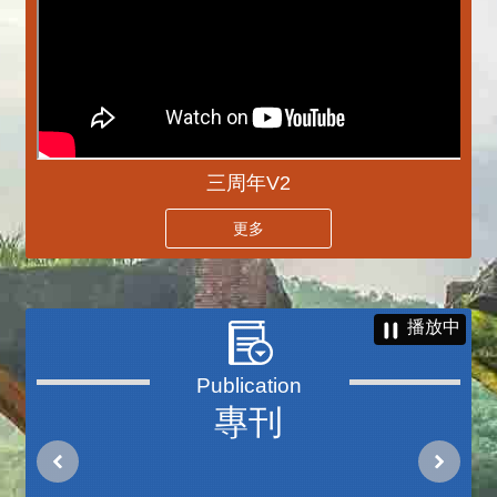
三周年V2
更多
播放中
專刊