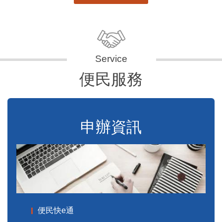
便民服務
申辦資訊
便民快e通