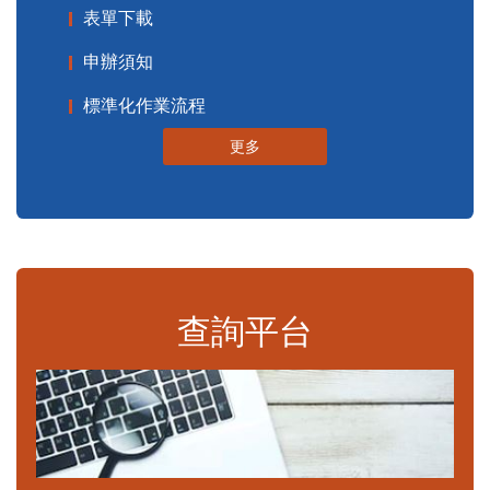
表單下載
申辦須知
標準化作業流程
更多
查詢平台