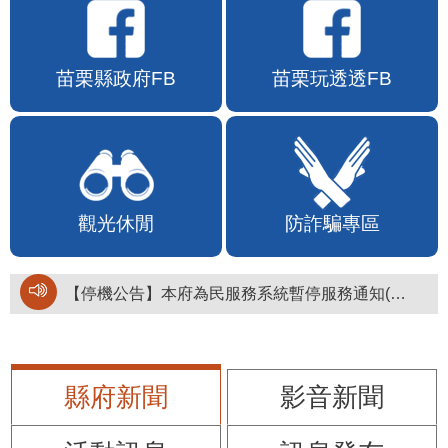
苗栗縣政府FB
苗栗玩透透FB
觀光休閒
防詐騙專區
【停機公告】本府為民服務系統暫停服務通知(停止服務時間：115年8月6日17時至19時)
縣府新聞
影音新聞