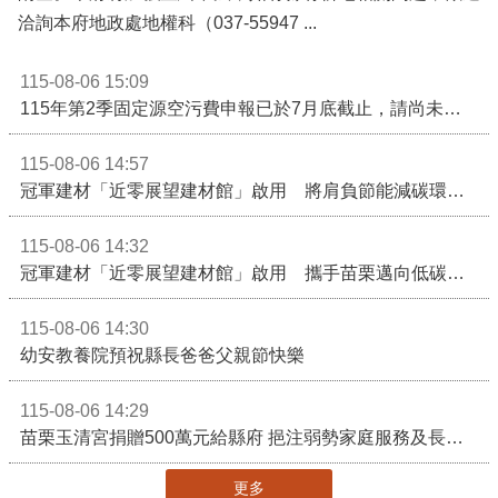
洽詢本府地政處地權科（037-55947 ...
115-08-06 15:09
115年第2季固定源空污費申報已於7月底截止，請尚未申報公私場所儘速完成申繳，以免面臨滯納金及罰鍰!
115-08-06 14:57
冠軍建材「近零展望建材館」啟用 將肩負節能減碳環境教育重任
115-08-06 14:32
冠軍建材「近零展望建材館」啟用 攜手苗栗邁向低碳建築新未來
115-08-06 14:30
幼安教養院預祝縣長爸爸父親節快樂
115-08-06 14:29
苗栗玉清宮捐贈500萬元給縣府 挹注弱勢家庭服務及長照醫療資源
更多