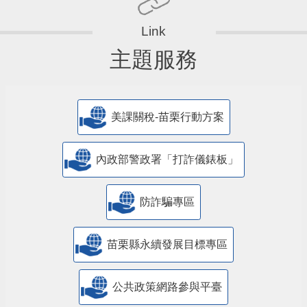
主題服務
美課關稅-苗栗行動方案
內政部警政署「打詐儀錶板」
防詐騙專區
苗栗縣永續發展目標專區
公共政策網路參與平臺