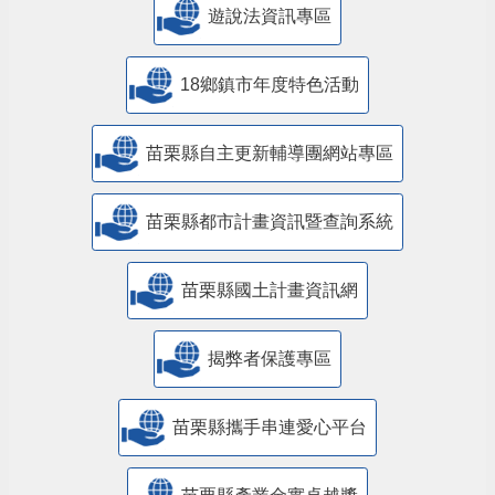
遊說法資訊專區
18鄉鎮市年度特色活動
苗栗縣自主更新輔導團網站專區
苗栗縣都市計畫資訊暨查詢系統
苗栗縣國土計畫資訊網
揭弊者保護專區
苗栗縣攜手串連愛心平台