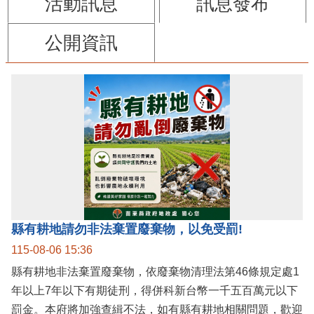
活動訊息
訊息發布
公開資訊
縣有耕地請勿非法棄置廢棄物，以免受罰!
115-08-06 15:36
縣有耕地非法棄置廢棄物，依廢棄物清理法第46條規定處1
年以上7年以下有期徒刑，得併科新台幣一千五百萬元以下
罰金。本府將加強查緝不法，如有縣有耕地相關問題，歡迎